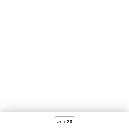
20
النتائج