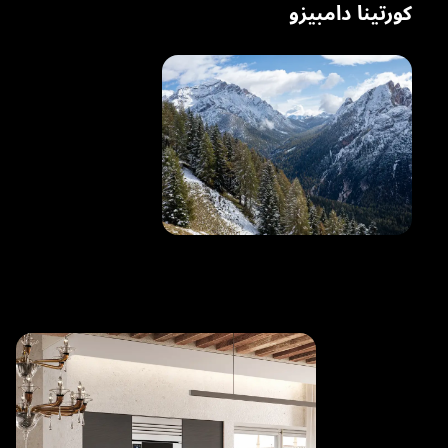
كورتينا دامبيزو