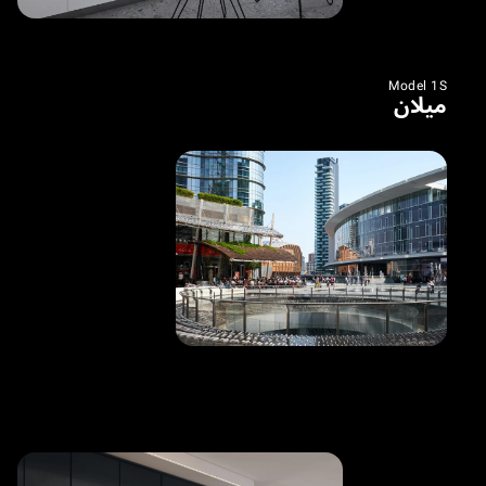
Model 1S
ميلان