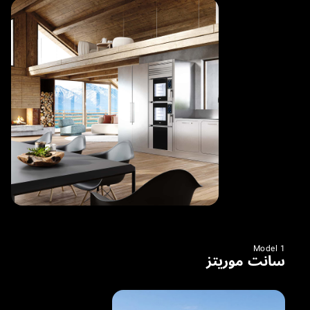
Model 1
سانت موريتز