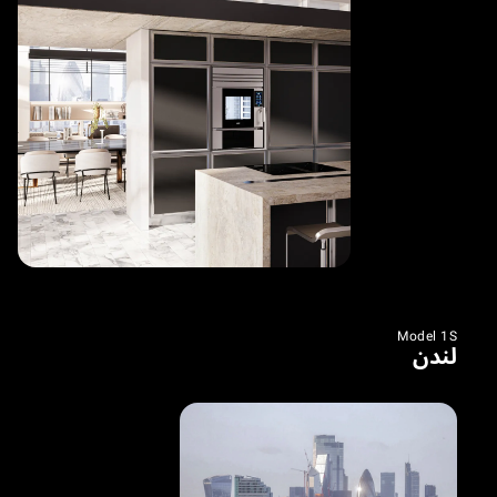
Model 1S
لندن