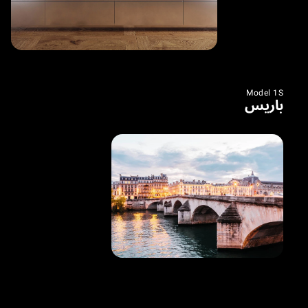
Model 1S
باريس