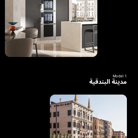
Model 1
مدينة البندقية