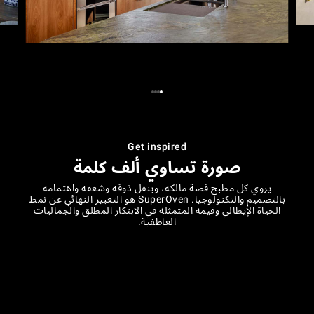
Get inspired
صورة تساوي ألف كلمة
يروي كل مطبخ قصة مالكه، وينقل ذوقه وشغفه واهتمامه
بالتصميم والتكنولوجيا. SuperOven هو التعبير النهائي عن نمط
الحياة الإيطالي وقيمه المتمثلة في الابتكار المطلق والجماليات
العاطفية.