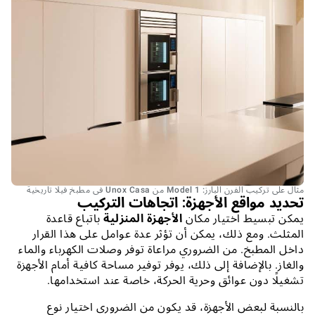
مثال على تركيب الفرن البارز: Model 1 من Unox Casa في مطبخ فيلا تاريخية
تحديد مواقع الأجهزة: اتجاهات التركيب
يمكن تبسيط اختيار مكان
الأجهزة المنزلية
باتباع قاعدة
المثلث. ومع ذلك، يمكن أن تؤثر عدة عوامل على هذا القرار
داخل المطبخ. من الضروري مراعاة توفر وصلات الكهرباء والماء
والغاز. بالإضافة إلى ذلك، يوفر توفير مساحة كافية أمام الأجهزة
تشغيلًا دون عوائق وحرية الحركة، خاصة عند استخدامها.
بالنسبة لبعض الأجهزة، قد يكون من الضروري اختيار نوع