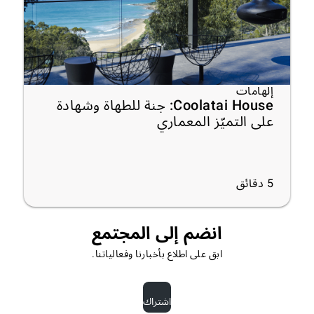
إلهامات
Coolatai House: جنة للطهاة وشهادة
على التميّز المعماري
5
دقائق
انضم إلى المجتمع
ابق على اطلاع بأخبارنا وفعالياتنا.
اشتراك