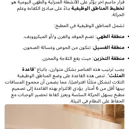
قرار حاسم آخر يؤثر على الأنشطة المنزلية والطهي اليومية هو
تخطيط المناطق الوظيفية
بناءً على مبادئ الكفاءة وعلم
الحركة.
تشمل المناطق الوظيفية في المطبخ:
منطقة الطهي
: تضم الموقد والفرن و/أو الميكروويف.
منطقة الغسيل
: تتكون من الحوض وغسالة الصحون.
منطقة التخزين
: حيث يقع الثلاجة والمخزن.
يجب ترتيب هذه العناصر بشكل متوازن، باتباع "
قاعدة
المثلث
". تنص هذه القاعدة على وضع المناطق الوظيفية
الثلاث لتشكل مثلثًا افتراضيًا، مما يضمن أن مجموع المسافات
بينها أقل من 6 أمتار. يؤدي الالتزام بهذه القاعدة إلى تصميم
مطبخ يسهل الحركة السلسة ويعزز كفاءة تحضير الوجبات مع
الحفاظ على النظام في البيئة.