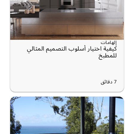
إلهامات
كيفية اختيار أسلوب التصميم المثالي
للمطبخ
7
دقائق