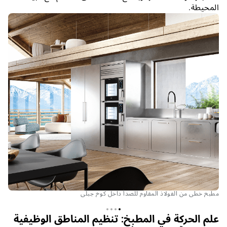
المحيطة.
مطبخ خطي من الفولاذ المقاوم للصدأ داخل كوخ جبلي
علم الحركة في المطبخ: تنظيم المناطق الوظيفية