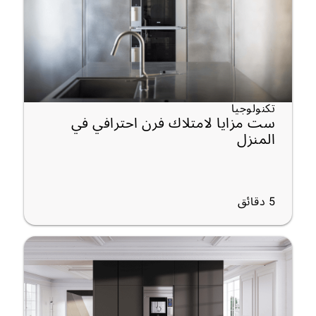
تكنولوجيا
ست مزايا لامتلاك فرن احترافي في
المنزل
5
دقائق