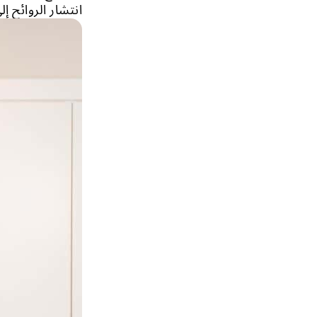
انتشار الروائح إ