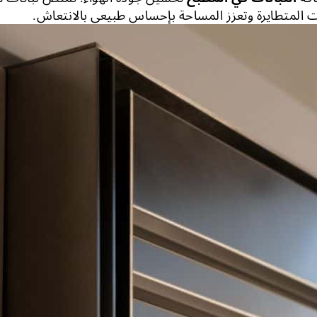
 المتطايرة وتعزز المساحة بإحساس طبيعي بالانتعاش.