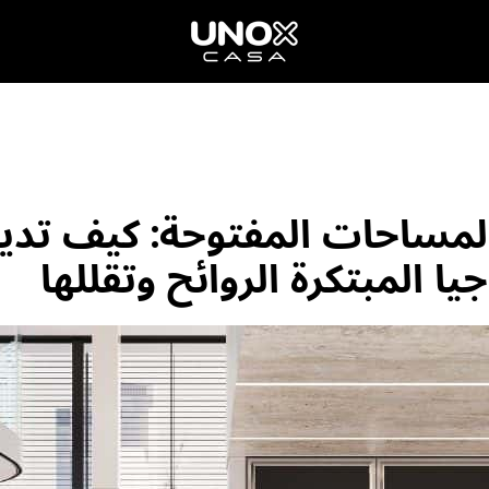
لمساحات المفتوحة: كيف تدير
جيا المبتكرة الروائح وتقللها