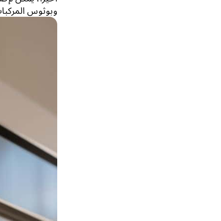
وبوثوس المركبات