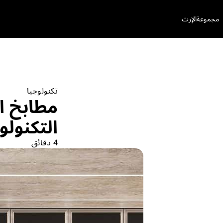
مجموعة
الإرث
تكنولوجيا
مطابخ ا
التكنولو
4 دقائق