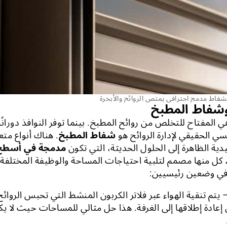
هي المفتاح للتخلص من روائح المطبخ. بينما توفر النوافذ دورانًا 
سي الحقيقي لإدارة الروائح هو
شفاط المطبخ
. هناك أنواع مت
دية الظاهرة إلى الحلول الحديثة، التي تكون
مدمجة في أسطح 
 كل منها مصمم لتلبية احتياجات المساحة والوظيفة المختلفة
في وضعين رئيسيين:
 يتم تنقية الهواء عبر فلاتر الكربون المنشط التي تحبس الروائح
عادة إطلاقها إلى الغرفة. هذا حل مثالي للمساحات حيث لا يك