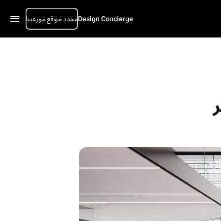
محدد مواقع موزعينا
Design Concierge