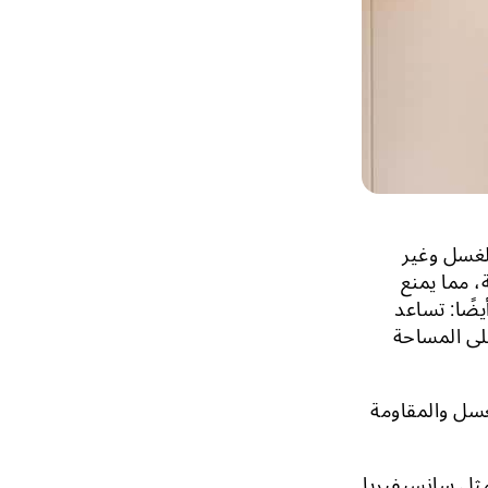
للغسل وغير
ة، مما يمنع
يضًا: تساعد
لى المساحة
لغسل والمقاومة
ثل سانسيفيريا