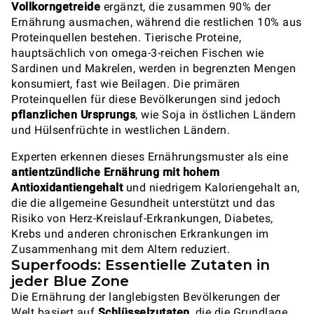
Vollkorngetreide
ergänzt, die zusammen 90% der
Ernährung ausmachen, während die restlichen 10% aus
Proteinquellen bestehen. Tierische Proteine,
hauptsächlich von omega-3-reichen Fischen wie
Sardinen und Makrelen, werden in begrenzten Mengen
konsumiert, fast wie Beilagen. Die primären
Proteinquellen für diese Bevölkerungen sind jedoch
pflanzlichen Ursprungs
, wie Soja in östlichen Ländern
und Hülsenfrüchte in westlichen Ländern.
Experten erkennen dieses Ernährungsmuster als eine
antientzündliche Ernährung mit hohem
Antioxidantiengehalt
und niedrigem Kaloriengehalt an,
die die allgemeine Gesundheit unterstützt und das
Risiko von Herz-Kreislauf-Erkrankungen, Diabetes,
Krebs und anderen chronischen Erkrankungen im
Zusammenhang mit dem Altern reduziert.
Superfoods: Essentielle Zutaten in
jeder Blue Zone
Die Ernährung der langlebigsten Bevölkerungen der
Welt basiert auf
Schlüsselzutaten
, die die Grundlage