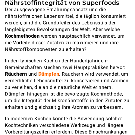
Nährstoffintegrität von Superfoods
Der ausgewogene Ernährungsansatz und die
nährstoffreichen Lebensmittel, die täglich konsumiert
werden, sind die Grundpfeiler des Lebensstils der
langlebigsten Bevölkerungen der Welt. Aber welche
Kochmethoden
werden hauptsächlich verwendet, um
die Vorteile dieser Zutaten zu maximieren und ihre
Nährstoffkomponenten zu erhalten?
In den typischen Küchen der Hundertjährigen-
Gemeinschaften stechen zwei Hauptpraktiken hervor:
Räuchern
und
Dämpfen
. Räuchern wird verwendet, um
verderbliche Lebensmittel zu konservieren und Aromen
zu verleihen, die an die natürliche Welt erinnern.
Dämpfen hingegen ist die bevorzugte Kochmethode,
um die Integrität der Mikronährstoffe in den Zutaten zu
erhalten und gleichzeitig ihre Aromen zu verbessern.
In modernen Küchen könnte die Anwendung solcher
Kochtechniken verschiedene Werkzeuge und längere
Vorbereitungszeiten erfordern. Diese Einschränkungen