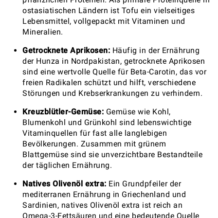
ostasiatischen Ländern ist Tofu ein vielseitiges
Lebensmittel, vollgepackt mit Vitaminen und
Mineralien.
Getrocknete Aprikosen:
Häufig in der Ernährung
der Hunza in Nordpakistan, getrocknete Aprikosen
sind eine wertvolle Quelle für Beta-Carotin, das vor
freien Radikalen schützt und hilft, verschiedene
Störungen und Krebserkrankungen zu verhindern.
Kreuzblütler-Gemüse:
Gemüse wie Kohl,
Blumenkohl und Grünkohl sind lebenswichtige
Vitaminquellen für fast alle langlebigen
Bevölkerungen. Zusammen mit grünem
Blattgemüse sind sie unverzichtbare Bestandteile
der täglichen Ernährung.
Natives Olivenöl extra:
Ein Grundpfeiler der
mediterranen Ernährung in Griechenland und
Sardinien, natives Olivenöl extra ist reich an
Omega-3-Fettsäuren und eine bedeutende Quelle