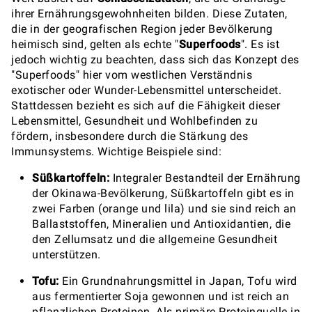
ihrer Ernährungsgewohnheiten bilden. Diese Zutaten,
die in der geografischen Region jeder Bevölkerung
heimisch sind, gelten als echte "
Superfoods
". Es ist
jedoch wichtig zu beachten, dass sich das Konzept des
"Superfoods" hier vom westlichen Verständnis
exotischer oder Wunder-Lebensmittel unterscheidet.
Stattdessen bezieht es sich auf die Fähigkeit dieser
Lebensmittel, Gesundheit und Wohlbefinden zu
fördern, insbesondere durch die Stärkung des
Immunsystems. Wichtige Beispiele sind:
Süßkartoffeln:
Integraler Bestandteil der Ernährung
der Okinawa-Bevölkerung, Süßkartoffeln gibt es in
zwei Farben (orange und lila) und sie sind reich an
Ballaststoffen, Mineralien und Antioxidantien, die
den Zellumsatz und die allgemeine Gesundheit
unterstützen.
Tofu:
Ein Grundnahrungsmittel in Japan, Tofu wird
aus fermentierter Soja gewonnen und ist reich an
pflanzlichen Proteinen. Als primäre Proteinquelle in