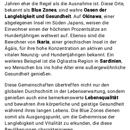
Jahren eher die Regel als die Ausnahme ist. Diese Orte,
bekannt als
Blue Zones
, sind wahre
Oasen der
Langlebigkeit und Gesundheit
. Auf
Okinawa
, einer
abgelegenen Insel im Süden Japans, weisen die
Einwohner einen der höchsten Prozentsätze an
Hundertjährigen weltweit auf. Ebenso sind die
Bewohner von
Ikaria
, einer griechischen Insel in der
Ägäis, für ihre hohe Konzentration an aktiven und
vitalen Neunzig- und Hundertjährigen bekannt. Ein
weiteres Beispiel ist die Ogliastra-Region in
Sardinien
,
wo Menschen bis ins hohe Alter eine außergewöhnliche
Gesundheit genießen.
Diese Gemeinschaften übertreffen nicht nur den
globalen Durchschnitt in der Lebenserwartung, sondern
genießen auch eine bemerkenswerte
Lebensqualität
und bewahren ihre körperliche und geistige Gesundheit
während ihres langen Lebens. Die Blue Zones dienen
somit als Ausgangspunkt, um die Geheimnisse der
Langlebigkeit und Vitalität zu erkunden, die diese
Bevölkerungen charakterisieren.