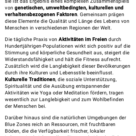
sie ist das Ergebnis eines komplexen Zusammenspiels
von
genetischen, umweltbedingten, kulturellen und
verhaltensbezogenen Faktoren
. Gemeinsam prägen
diese Elemente die Qualität und Länge des Lebens von
Menschen in verschiedenen Regionen der Welt.
Die tägliche Praxis von
Aktivitäten im Freien
durch
Hundertjährigen-Populationen wirkt sich positiv auf die
Stimmung und körperliche Gesundheit aus, steigert die
Widerstandsfähigkeit und hält die Fitness aufrecht.
Zusätzlich wird die Langlebigkeit dieser Bevölkerungen
durch ihre Kulturen und Lebensstile beeinflusst.
Kulturelle Traditionen
, die soziale Unterstützung,
Spiritualität und die Ausübung entspannender
Aktivitäten wie Yoga oder Meditation fördern, tragen
wesentlich zur Langlebigkeit und zum Wohlbefinden
der Menschen bei.
Darüber hinaus sind die natürlichen Umgebungen der
Blue Zones reich an Ressourcen, mit fruchtbaren
Böden, die die Verfügbarkeit frischer, lokaler