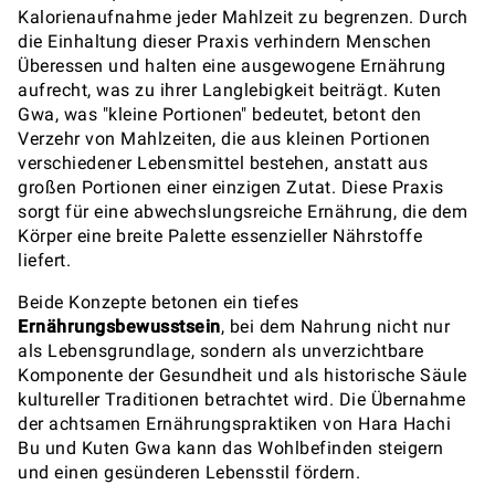
Kalorienaufnahme jeder Mahlzeit zu begrenzen. Durch
die Einhaltung dieser Praxis verhindern Menschen
Überessen und halten eine ausgewogene Ernährung
aufrecht, was zu ihrer Langlebigkeit beiträgt. Kuten
Gwa, was "kleine Portionen" bedeutet, betont den
Verzehr von Mahlzeiten, die aus kleinen Portionen
verschiedener Lebensmittel bestehen, anstatt aus
großen Portionen einer einzigen Zutat. Diese Praxis
sorgt für eine abwechslungsreiche Ernährung, die dem
Körper eine breite Palette essenzieller Nährstoffe
liefert.
Beide Konzepte betonen ein tiefes
Ernährungsbewusstsein
, bei dem Nahrung nicht nur
als Lebensgrundlage, sondern als unverzichtbare
Komponente der Gesundheit und als historische Säule
kultureller Traditionen betrachtet wird. Die Übernahme
der achtsamen Ernährungspraktiken von Hara Hachi
Bu und Kuten Gwa kann das Wohlbefinden steigern
und einen gesünderen Lebensstil fördern.