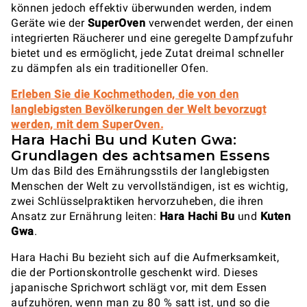
können jedoch effektiv überwunden werden, indem
Geräte wie der
SuperOven
verwendet werden, der einen
integrierten Räucherer und eine geregelte Dampfzufuhr
bietet und es ermöglicht, jede Zutat dreimal schneller
zu dämpfen als ein traditioneller Ofen.
Erleben Sie die Kochmethoden, die von den
langlebigsten Bevölkerungen der Welt bevorzugt
werden, mit dem SuperOven.
Hara Hachi Bu und Kuten Gwa:
Grundlagen des achtsamen Essens
Um das Bild des Ernährungsstils der langlebigsten
Menschen der Welt zu vervollständigen, ist es wichtig,
zwei Schlüsselpraktiken hervorzuheben, die ihren
Ansatz zur Ernährung leiten:
Hara Hachi Bu
und
Kuten
Gwa
.
Hara Hachi Bu bezieht sich auf die Aufmerksamkeit,
die der Portionskontrolle geschenkt wird. Dieses
japanische Sprichwort schlägt vor, mit dem Essen
aufzuhören, wenn man zu 80 % satt ist, und so die