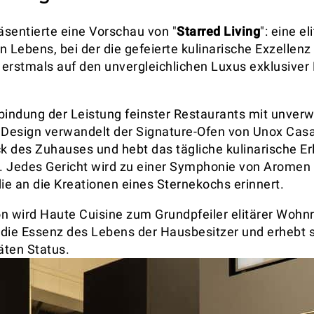
sentierte eine Vorschau von "
Starred Living
": eine el
n Lebens, bei der die gefeierte kulinarische Exzellenz
erstmals auf den unvergleichlichen Luxus exklusiver
bindung der Leistung feinster Restaurants mit unve
 Design verwandelt der Signature-Ofen von Unox Cas
 des Zuhauses und hebt das tägliche kulinarische Erl
. Jedes Gericht wird zu einer Symphonie von Aromen
e an die Kreationen eines Sternekochs erinnert.
ion wird Haute Cuisine zum Grundpfeiler elitärer Woh
t die Essenz des Lebens der Hausbesitzer und erhebt s
äten Status.