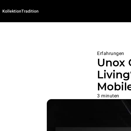
Kollektion
Tradition
Erfahrungen
Unox C
Living
Mobil
3 minuten