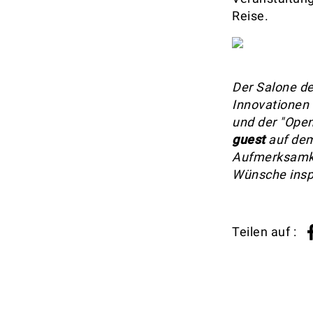
Reise.
Der Salone de
Innovationen
und der "Open
guest
auf dem 
Aufmerksamkei
Wünsche inspi
Teilen auf :