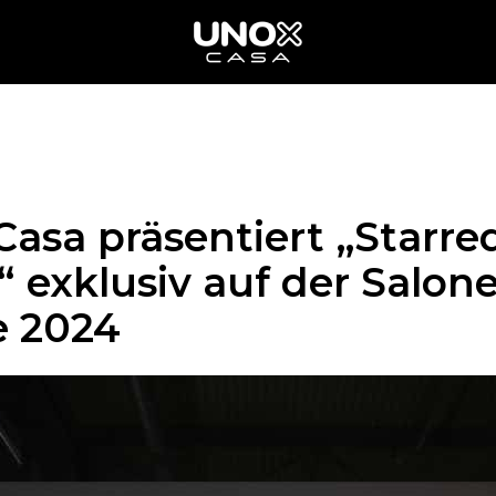
asa präsentiert „Starre
“ exklusiv auf der Salone
e 2024