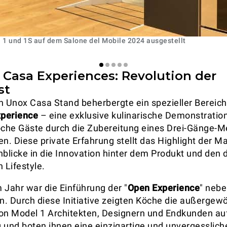
1 und 1S auf dem Salone del Mobile 2024 ausgestellt
 Casa Experiences: Revolution der
st
n Unox Casa Stand beherbergte ein spezieller Bereich
perience
– eine exklusive kulinarische Demonstration
che Gäste durch die Zubereitung eines Drei-Gänge-M
en. Diese private Erfahrung stellt das Highlight der M
Einblicke in die Innovation hinter dem Produkt und den
 Lifestyle.
 Jahr war die Einführung der "
Open Experience
" nebe
. Durch diese Initiative zeigten Köche die außergew
on Model 1 Architekten, Designern und Endkunden au
 und boten ihnen eine einzigartige und unvergesslich