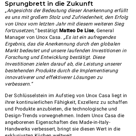
Sprungbrett in die Zukunft
„Angesichts der Bedeutung dieser Anerkennung erfüllt
es uns mit großem Stolz und Zufriedenheit, den Erfolg
von Unox vom letzten Jahr mit diesem weiteren Sieg
fortzusetzen,“
bestätigt
Matteo De Lise
, General
Manager von Unox Casa.
„Es ist ein aufregendes
Ergebnis, das die Anerkennung durch den globalen
Markt bedeutet und unsere laufenden Investitionen in
Forschung und Entwicklung bestätigt. Diese
Investitionen zielen darauf ab, die Leistung unserer
bestehenden Produkte durch die Implementierung
innovativerer und effektiverer Lösungen zu
verbessern.“
Der Schlüsselstein im Aufstieg von Unox Casa liegt in
ihrer kontinuierlichen Fähigkeit, Exzellenz zu schaffen
und Produkte anzubieten, die technologische und
Design-Trends vorwegnehmen. Indem Unox Casa die
angeborenen Eigenschaften des Made-in-Italy-
Handwerks verbessert, bringt sie diesen Wert in die
exklusivsten Küchen weltweit.