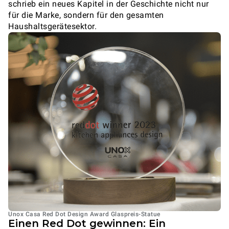
schrieb ein neues Kapitel in der Geschichte nicht nur
für die Marke, sondern für den gesamten
Haushaltsgerätesektor.
Unox Casa Red Dot Design Award Glaspreis-Statue
Einen Red Dot gewinnen: Ein