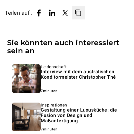
Teilen auf :
Sie könnten auch interessiert
sein an
Leidenschaft
Interview mit dem australischen
Konditormeister Christopher Thé
7minuten
Inspirationen
Gestaltung einer Luxusküche: die
Fusion von Design und
Maßanfertigung
7minuten