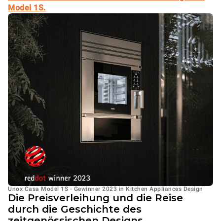
Model 1S.
Unox Casa Model 1S - Gewinner 2023 in Kitchen Appliances Design
Die Preisverleihung und die Reise
durch die Geschichte des
zeitgenössischen Designs