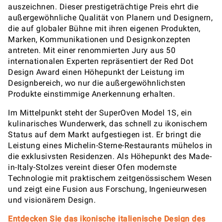
auszeichnen. Dieser prestigeträchtige Preis ehrt die
außergewöhnliche Qualität von Planern und Designern,
die auf globaler Bühne mit ihren eigenen Produkten,
Marken, Kommunikationen und Designkonzepten
antreten. Mit einer renommierten Jury aus 50
internationalen Experten repräsentiert der Red Dot
Design Award einen Höhepunkt der Leistung im
Designbereich, wo nur die außergewöhnlichsten
Produkte einstimmige Anerkennung erhalten.
Im Mittelpunkt steht der SuperOven Model 1S, ein
kulinarisches Wunderwerk, das schnell zu ikonischem
Status auf dem Markt aufgestiegen ist. Er bringt die
Leistung eines Michelin-Sterne-Restaurants mühelos in
die exklusivsten Residenzen. Als Höhepunkt des Made-
in-Italy-Stolzes vereint dieser Ofen modernste
Technologie mit praktischem zeitgenössischem Wesen
und zeigt eine Fusion aus Forschung, Ingenieurwesen
und visionärem Design.
Entdecken Sie das ikonische italienische Design des