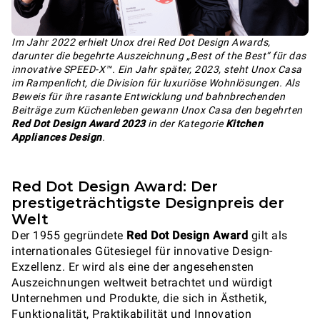
Im Jahr 2022 erhielt Unox drei Red Dot Design Awards,
darunter die begehrte Auszeichnung „Best of the Best“ für das
innovative SPEED-X™. Ein Jahr später, 2023, steht Unox Casa
im Rampenlicht, die Division für luxuriöse Wohnlösungen. Als
Beweis für ihre rasante Entwicklung und bahnbrechenden
Beiträge zum Küchenleben gewann Unox Casa den begehrten
Red Dot Design Award 2023
in der Kategorie
Kitchen
Appliances Design
.
Red Dot Design Award: Der
prestigeträchtigste Designpreis der
Welt
Der 1955 gegründete
Red Dot Design Award
gilt als
internationales Gütesiegel für innovative Design-
Exzellenz. Er wird als eine der angesehensten
Auszeichnungen weltweit betrachtet und würdigt
Unternehmen und Produkte, die sich in Ästhetik,
Funktionalität, Praktikabilität und Innovation