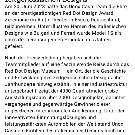
Am 20. Juni 2023 hatte das Unox Casa Team die Ehre,
an der prestigeträchtigen Red Dot Design Award
Zeremonie im Aalto Theater in Essen, Deutschland,
teilzunehmen. Unter illustren Namen des italienischen
Designs wie Bulgari und Ferrari wurde Model 1S als
eines der herausragenden Produkte des Jahres
gefeiert.
Nach der Preisverleihung begaben sich die
Teammitglieder auf eine faszinierende Reise durch das
Red Dot Design Museum – ein Ort, der die Geschichte
und Entwicklung des zeitgenössischen Designs über
Jahrhunderte hinweg erzählt. In einer Industriestruktur
untergebracht, zeigt der 4000 Quadratmeter große
Ausstellungsraum über 2000 Designobjekte, darunter
vergangene und gegenwärtige Gewinner dieser
angesehenen internationalen Anerkennung. Unter den
innovativsten Einrichtungslösungen und
leistungsstärksten Automobilen der Welt stand Unox
Casa als Emblem des italienischen Designs hoch und