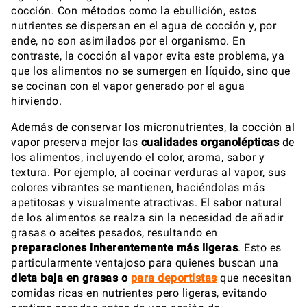
cocción. Con métodos como la ebullición, estos
nutrientes se dispersan en el agua de cocción y, por
ende, no son asimilados por el organismo. En
contraste, la cocción al vapor evita este problema, ya
que los alimentos no se sumergen en líquido, sino que
se cocinan con el vapor generado por el agua
hirviendo.
Además de conservar los micronutrientes, la cocción al
vapor preserva mejor las
cualidades organolépticas
de
los alimentos, incluyendo el color, aroma, sabor y
textura. Por ejemplo, al cocinar verduras al vapor, sus
colores vibrantes se mantienen, haciéndolas más
apetitosas y visualmente atractivas. El sabor natural
de los alimentos se realza sin la necesidad de añadir
grasas o aceites pesados, resultando en
preparaciones inherentemente más ligeras
. Esto es
particularmente ventajoso para quienes buscan una
dieta baja en grasas o
para deportistas
que necesitan
comidas ricas en nutrientes pero ligeras, evitando