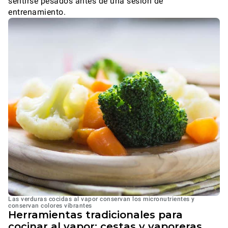
sentirse pesados antes de una sesión de
entrenamiento.
Las verduras cocidas al vapor conservan los micronutrientes y
conservan colores vibrantes
Herramientas tradicionales para
cocinar al vapor: cestas y vaporeras