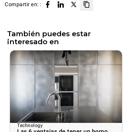
Compartir en: :
También puedes estar
interesado en
Technology
Las 6 ventajas de tener un horno