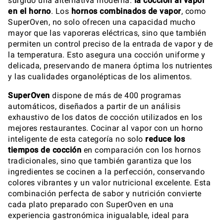
surgido una alternativa moderna:
la cocción al vapor
en el horno
. Los
hornos combinados de vapor
, como
SuperOven, no solo ofrecen una capacidad mucho
mayor que las vaporeras eléctricas, sino que también
permiten un control preciso de la entrada de vapor y de
la temperatura. Esto asegura una cocción uniforme y
delicada, preservando de manera óptima los nutrientes
y las cualidades organolépticas de los alimentos.
SuperOven
dispone de más de 400 programas
automáticos, diseñados a partir de un análisis
exhaustivo de los datos de cocción utilizados en los
mejores restaurantes. Cocinar al vapor con un horno
inteligente de esta categoría no solo
reduce los
tiempos de cocción
en comparación con los hornos
tradicionales, sino que también garantiza que los
ingredientes se cocinen a la perfección, conservando
colores vibrantes y un valor nutricional excelente. Esta
combinación perfecta de sabor y nutrición convierte
cada plato preparado con SuperOven en una
experiencia gastronómica inigualable, ideal para