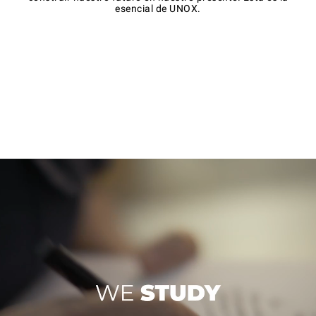
esencial de UNOX.