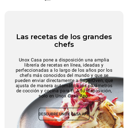
Las recetas de los grandes
chefs
Unox Casa pone a disposición una amplia
librería de recetas en línea, ideadas y
perfeccionadas a lo largo de los años por los
chefs más conocidos del mundo y que se
pueden enviar directamente a SuperOven, que
ajusta de manera automática los parámetros
de cocción y cocina para ti. A tu disposición,
solo en Unox Casa App.
DESCUBRE UNOX CASA APP