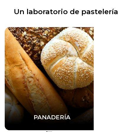
Un laboratorio de pastelería
PANADERÍA
P