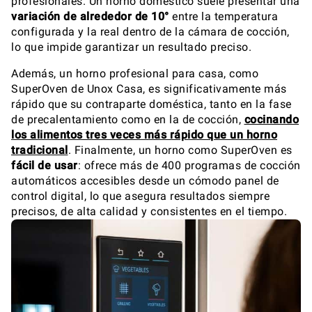
profesionales. Un horno doméstico suele presentar una
variación de alrededor de 10°
entre la temperatura
configurada y la real dentro de la cámara de cocción,
lo que impide garantizar un resultado preciso.
Además, un horno profesional para casa, como
SuperOven de Unox Casa, es significativamente más
rápido que su contraparte doméstica, tanto en la fase
de precalentamiento como en la de cocción,
cocinando
los alimentos tres veces más rápido que un horno
tradicional
. Finalmente, un horno como SuperOven es
fácil de usar
: ofrece más de 400 programas de cocción
automáticos accesibles desde un cómodo panel de
control digital, lo que asegura resultados siempre
precisos, de alta calidad y consistentes en el tiempo.