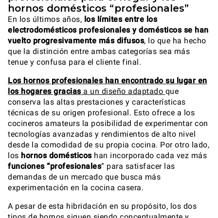
hornos domésticos “profesionales”
En los últimos años,
los límites entre los
electrodomésticos profesionales y domésticos se han
vuelto progresivamente más difusos
, lo que ha hecho
que la distinción entre ambas categorías sea más
tenue y confusa para el cliente final.
Los hornos profesionales han encontrado su lugar en
los hogares gracias
a un diseño adaptado
que
conserva las altas prestaciones y características
técnicas de su origen profesional. Esto ofrece a los
cocineros amateurs la posibilidad de experimentar con
tecnologías avanzadas y rendimientos de alto nivel
desde la comodidad de su propia cocina. Por otro lado,
los
hornos domésticos
han incorporado cada vez más
funciones “profesionales
” para satisfacer las
demandas de un mercado que busca más
experimentación en la cocina casera.
A pesar de esta hibridación en su propósito, los dos
tipos de hornos siguen siendo conceptualmente y