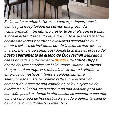
En los últimos años, la forma en que experimentamos la
comida y la hospitalidad ha sufrido una profunda
transformación. Un número creciente de chefs con estrellas
Michelin están diseñando espacios junto a sus restaurantes:
cocinas privadas y entornos exclusivos destinados a un
número selecto de invitados, donde la cena se convierte en
una experiencia personal, casi doméstica. Este es el caso del
nuevo apartamento de diseño de Éric Frechon
dedicado a
cenas privadas, o del reciente
Studio +
de
Enrico Crippa
dentro del tres estrellas Michelin Piazza Duomo. Al mismo
tiempo, está en auge la tendencia de invitar a invitados a
entornos domésticos íntimos y cuidadosamente
seleccionados. Este fenómeno refleja una aspiración
compartida: hacer de una comida no solo un ejercicio de
excelencia culinaria, sino sobre todo una ocasión para una
conexión genuina, donde la alta cocina se encuentra con una
cultura renovada de hospitalidad y ayuda a definir la esencia
de un nuevo lujo doméstico auténtico.