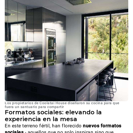
Los propietarios de Coolatai House diseñaron su cocina para que
fuera un santuario para compartir
Formatos sociales: elevando la
experiencia en la mesa
En este terreno fértil, han florecido
nuevos formatos
sociales
- aquellos que no solo inspiran sino que