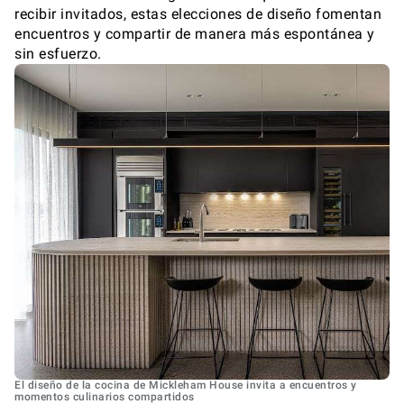
recibir invitados, estas elecciones de diseño fomentan
encuentros y compartir de manera más espontánea y
sin esfuerzo.
El diseño de la cocina de Mickleham House invita a encuentros y
momentos culinarios compartidos