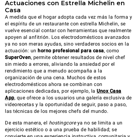
Actuaciones con Estrella Michelin en
Casa
A medida que el hogar adopta cada vez más la forma y
el espíritu de un restaurante con estrella Michelin, se
vuelve esencial contar con herramientas que realmente
apoyen al anfitrión. Los electrodomésticos avanzados
ya no son meras ayudas, sino verdaderos socios en la
actuación: un
horno profesional para casa
, como
SuperOven
, permite obtener resultados de nivel chef
sin miedo a errores, aliviando la ansiedad por el
rendimiento que a menudo acompaña a la
organización de una cena. Muchos de estos
electrodomésticos ahora se combinan con
aplicaciones dedicadas, por ejemplo, la
Unox Casa
App
, que ofrece a los usuarios una galería exclusiva de
videorecetas y la oportunidad de seguir, paso a paso,
las técnicas de los mejores chefs del mundo.
De esta manera, el
hostingcore
ya no se limita a un
ejercicio estético o a una prueba de habilidad; se
convierte en una experiencia instructiva, comunitaria y