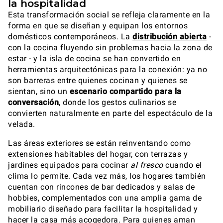
la hospitalidad
Esta transformación social se refleja claramente en la
forma en que se diseñan y equipan los entornos
domésticos contemporáneos. La
distribución abierta
-
con la cocina fluyendo sin problemas hacia la zona de
estar - y la isla de cocina se han convertido en
herramientas arquitectónicas para la conexión: ya no
son barreras entre quienes cocinan y quienes se
sientan, sino un
escenario compartido para la
conversación
, donde los gestos culinarios se
convierten naturalmente en parte del espectáculo de la
velada.
Las áreas exteriores se están reinventando como
extensiones habitables del hogar, con terrazas y
jardines equipados para cocinar
al fresco
cuando el
clima lo permite. Cada vez más, los hogares también
cuentan con rincones de bar dedicados y salas de
hobbies, complementados con una amplia gama de
mobiliario diseñado para facilitar la hospitalidad y
hacer la casa más acogedora. Para quienes aman