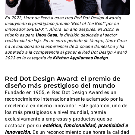
En 2022, Unox se llevó a casa tres Red Dot Design Awards,
incluyendo el prestigioso premio "Best of the Best" por su
innovador SPEED-X™. Ahora, un año después, en 2023, el
triunfo es para
Unox Casa
, la división dedicada al sector
residencial de lujo. En un corto período de tiempo, Unox Casa
ha revolucionado la experiencia de la cocina doméstica y ha
superado a la competencia al ganar el Red Dot Design Award
2023 en la categoría de
Kitchen Appliances Design
.
Red Dot Design Award: el premio de
diseño más prestigioso del mundo
Fundado en 1955, el Red Dot Design Award es un
reconocimiento internacionalmente aclamado por la
excelencia en diseño innovador. Este galardón, uno de
los más prestigiosos a nivel mundial, premia
exclusivamente a empresas y productos que se
destacan por su
estética, funcionalidad, practicidad e
innovación.
Es un reconocimiento que honra la calidad