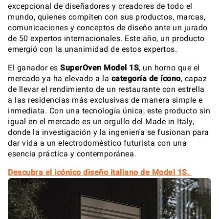
excepcional de diseñadores y creadores de todo el
mundo, quienes compiten con sus productos, marcas,
comunicaciones y conceptos de diseño ante un jurado
de 50 expertos internacionales. Este año, un producto
emergió con la unanimidad de estos expertos.
El ganador es
SuperOven Model 1S
, un horno que el
mercado ya ha elevado a la
categoría de ícono
, capaz
de llevar el rendimiento de un restaurante con estrella
a las residencias más exclusivas de manera simple e
inmediata. Con una tecnología única, este producto sin
igual en el mercado es un orgullo del Made in Italy,
donde la investigación y la ingeniería se fusionan para
dar vida a un electrodoméstico futurista con una
esencia práctica y contemporánea.
Descubra el icónico diseño italiano de Model 1S.