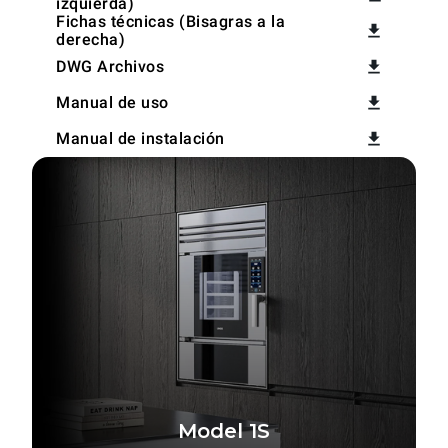
izquierda)
Fichas técnicas (Bisagras a la
derecha)
DWG Archivos
Manual de uso
Manual de instalación
Model 1S