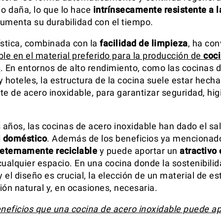
 o daña, lo que lo hace
intrínsecamente resistente a l
 aumenta su durabilidad con el tiempo.
ística, combinada con la
facilidad de limpieza
, ha co
ble en el material preferido para la producción de
coc
s
. En entornos de alto rendimiento, como las cocinas 
 hoteles, la estructura de la cocina suele estar hecha
 de acero inoxidable, para garantizar seguridad, hig
s años, las cocinas de acero inoxidable han dado el sa
l doméstico
. Además de los beneficios ya mencionado
eternamente reciclable
y puede aportar un
atractivo 
ualquier espacio. En una cocina donde la sostenibilid
 el diseño es crucial, la elección de un material de e
ión natural y, en ocasiones, necesaria.
eneficios que una cocina de acero inoxidable puede ap