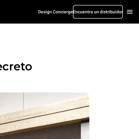
Design Concierge
Encuentra un distribuidor
ecreto