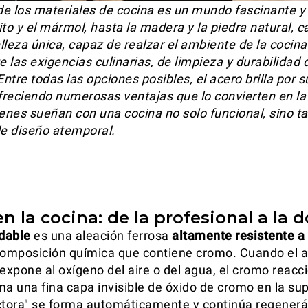
e los materiales de cocina es un mundo fascinante y 
ito y el mármol, hasta la madera y la piedra natural, c
lleza única, capaz de realzar el ambiente de la cocina
 las exigencias culinarias, de limpieza y durabilidad 
Entre todas las opciones posibles, el acero brilla por 
ofreciendo numerosas ventajas que lo convierten en la
ienes sueñan con una cocina no solo funcional, sino 
de diseño atemporal.
en la cocina: de la profesional a la
idable
es una aleación ferrosa
altamente resistente a 
composición química que contiene cromo. Cuando el 
 expone al oxígeno del aire o del agua, el cromo reacc
ma una fina capa invisible de óxido de cromo en la sup
ctora" se forma automáticamente y continúa regenerá