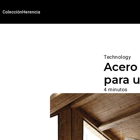
Colección
Herencia
Technology
Acero 
para u
4 minutos