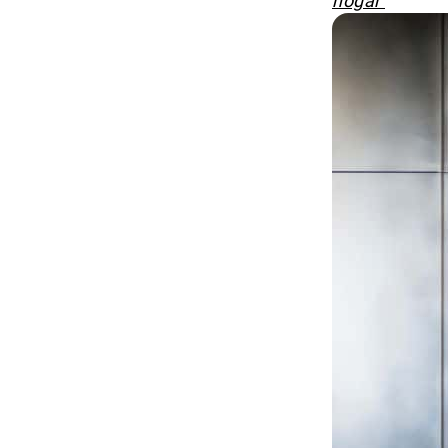
hogar