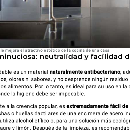
le mejora el atractivo estético de la cocina de una casa
inuciosa: neutralidad y facilidad 
idable es un material
naturalmente antibacteriano
; a
dos, olores ni sabores, y no desprende ningún residuo 
os alimentos. Por lo tanto, es ideal para su uso en la
nde la higiene debe ser impecable.
e a la creencia popular, es
extremadamente fácil de 
has o huellas dactilares de una encimera de acero in
tiliza alcohol etílico o, para una solución más ecológ
agre y limón. Después de la limpieza, es recomendabl