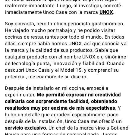
realmente impactante. Luego, al investigar, conecté
inmediatamente Unox Casa con la marca
UNOX
.
Soy cineasta, pero también periodista gastronómico.
He viajado mucho por trabajo y he podido visitar
cocinas de restaurantes por todo el mundo. En todas
ellas, siempre había hornos UNOX, así que conocía ya
la marca y la calidad de sus productos. Sabía que
cualquier producto con el nombre UNOX era sinónimo
de tecnología punta, innovación y fiabilidad. Cuando
descubrí Unox Casa y el Model 1S, y comprendí su
potencial, me enamoré de su diseño.
Después de instalarlo en mi cocina, empecé a
experimentar.
Me permitió expresar mi creatividad
culinaria con sorprendente facilidad, obteniendo
resultados muy por encima de mis expectativas
. Y
hubo un detalle que agradecí especialmente: poco
después de la instalación, Unox Casa me ofreció un
servicio exclusivo
. Un chef de la marca vino a Gotland
House para una formación personalizada. Juntos