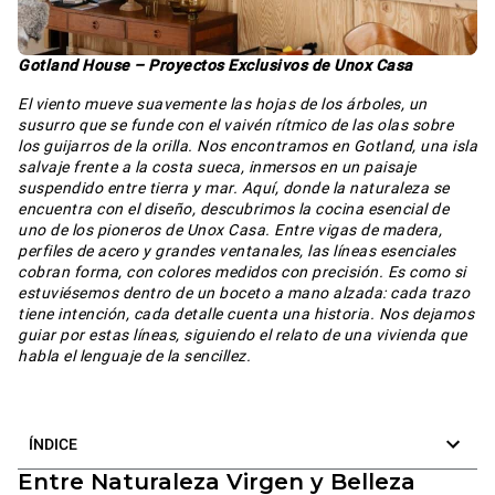
Gotland House – Proyectos Exclusivos de Unox Casa
El viento mueve suavemente las hojas de los árboles, un
susurro que se funde con el vaivén rítmico de las olas sobre
los guijarros de la orilla. Nos encontramos en Gotland, una isla
salvaje frente a la costa sueca, inmersos en un paisaje
suspendido entre tierra y mar. Aquí, donde la naturaleza se
encuentra con el diseño, descubrimos la cocina esencial de
uno de los pioneros de Unox Casa. Entre vigas de madera,
perfiles de acero y grandes ventanales, las líneas esenciales
cobran forma, con colores medidos con precisión. Es como si
estuviésemos dentro de un boceto a mano alzada: cada trazo
tiene intención, cada detalle cuenta una historia. Nos dejamos
guiar por estas líneas, siguiendo el relato de una vivienda que
habla el lenguaje de la sencillez.
ÍNDICE
Entre Naturaleza Virgen y Belleza