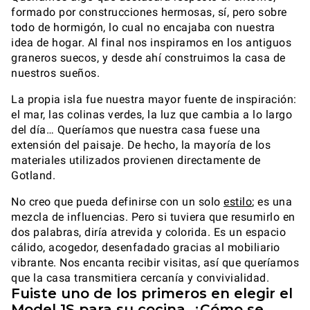
formado por construcciones hermosas, sí, pero sobre
todo de hormigón, lo cual no encajaba con nuestra
idea de hogar. Al final nos inspiramos en los antiguos
graneros suecos, y desde ahí construimos la casa de
nuestros sueños.
La propia isla fue nuestra mayor fuente de inspiración:
el mar, las colinas verdes, la luz que cambia a lo largo
del día… Queríamos que nuestra casa fuese una
extensión del paisaje. De hecho, la mayoría de los
materiales utilizados provienen directamente de
Gotland.
No creo que pueda definirse con un solo
estilo
; es una
mezcla de influencias. Pero si tuviera que resumirlo en
dos palabras, diría atrevida y colorida. Es un espacio
cálido, acogedor, desenfadado gracias al mobiliario
vibrante. Nos encanta recibir visitas, así que queríamos
que la casa transmitiera cercanía y convivialidad.
Fuiste uno de los primeros en elegir el
Model 1S para su cocina. ¿Cómo se