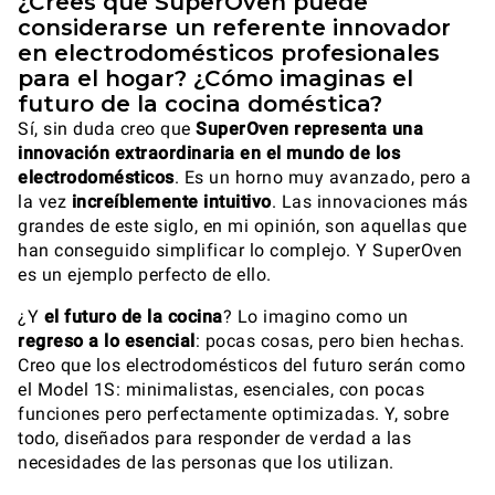
¿Crees que SuperOven puede
considerarse un referente innovador
en electrodomésticos profesionales
para el hogar? ¿Cómo imaginas el
futuro de la cocina doméstica?
Sí, sin duda creo que
SuperOven
representa una
innovación extraordinaria en el mundo de los
electrodomésticos
. Es un horno muy avanzado, pero a
la vez
increíblemente intuitivo
. Las innovaciones más
grandes de este siglo, en mi opinión, son aquellas que
han conseguido simplificar lo complejo. Y SuperOven
es un ejemplo perfecto de ello.
¿Y
el futuro de la cocina
? Lo imagino como un
regreso a lo esencial
: pocas cosas, pero bien hechas.
Creo que los electrodomésticos del futuro serán como
el Model 1S: minimalistas, esenciales, con pocas
funciones pero perfectamente optimizadas. Y, sobre
todo, diseñados para responder de verdad a las
necesidades de las personas que los utilizan.