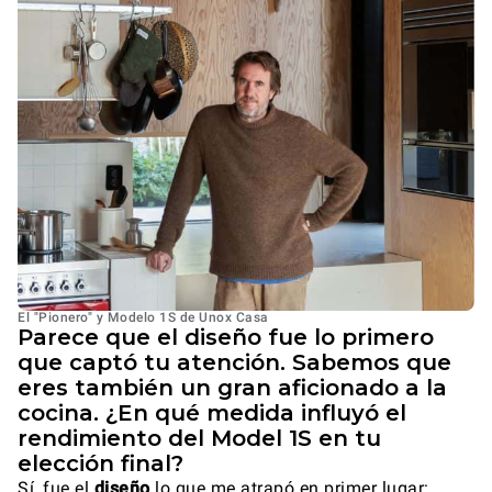
El "Pionero" y Modelo 1S de Unox Casa
Parece que el diseño fue lo primero
que captó tu atención. Sabemos que
eres también un gran aficionado a la
cocina. ¿En qué medida influyó el
rendimiento del Model 1S en tu
elección final?
Sí, fue el
diseño
lo que me atrapó en primer lugar: