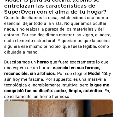
entrelazan las características de
SuperOven con el alma de tu hogar?
Cuando diseñamos la casa, establecimos una norma
esencial: dejar todo a la vista. No queríamos ocultar
nada, sino realzar la pureza de los materiales y del
entorno. Por eso decidimos mostrar las vigas, el acero,
cada elemento estructural. Y queríamos que la cocina
siguiera ese mismo principio, que fuese legible, como
dibujada a mano.
Buscábamos un
horno
que fuera exactamente lo que
uno espera de un horno:
esencial en sus formas,
reconocible, sin artificios
. Por eso elegí el
Model 1S
, y
aún hoy me fascina. Por supuesto, es una maravilla
tecnológica e increíblemente intuitiva, pero
lo que me
conquistó fue su diseño: audaz, limpio, auténtico
. Es,
sencillamente, un horno hermoso.