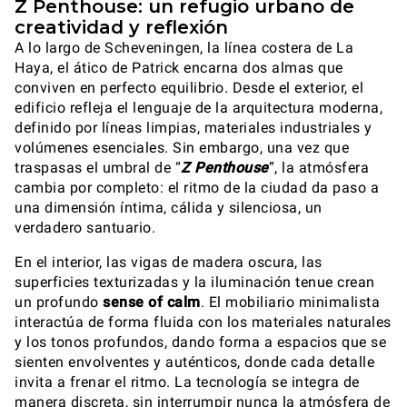
Z Penthouse: un refugio urbano de
creatividad y reflexión
A lo largo de Scheveningen, la línea costera de La
Haya, el ático de Patrick encarna dos almas que
conviven en perfecto equilibrio. Desde el exterior, el
edificio refleja el lenguaje de la arquitectura moderna,
definido por líneas limpias, materiales industriales y
volúmenes esenciales. Sin embargo, una vez que
traspasas el umbral de “
Z Penthouse
”, la atmósfera
cambia por completo: el ritmo de la ciudad da paso a
una dimensión íntima, cálida y silenciosa, un
verdadero santuario.
En el interior, las vigas de madera oscura, las
superficies texturizadas y la iluminación tenue crean
un profundo
sense of calm
. El mobiliario minimalista
interactúa de forma fluida con los materiales naturales
y los tonos profundos, dando forma a espacios que se
sienten envolventes y auténticos, donde cada detalle
invita a frenar el ritmo. La tecnología se integra de
manera discreta, sin interrumpir nunca la atmósfera de