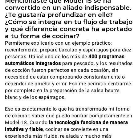
Mencionaste que Model 1S se ha
convertido en un aliado indispensable.
¿Te gustaría profundizar en ello?
¿Cómo se integra en tu flujo de trabajo
y qué diferencia concreta ha aportado
a tu forma de cocinar?
Permíteme explicarlo con un ejemplo práctico:
recientemente, preparé bacalao y espárragos para diez
personas. Utilicé uno de los más de
400 programas
automáticos integrados
para pescado, y los resultados
de cocción fueron perfectos en cada ocasión, sin
necesidad de estar comprobando constantemente o
depender de prueba y error. Eso me permitió centrarme
por completo en la preparación de la salsa beurre
blanc y de los espárragos.
Eso es exactamente lo que ha transformado mi forma
de cocinar: saber que puedo confiar completamente en
Model 1S. Cuando
la tecnología funciona de manera
intuitiva y fiable
, cocinar se convierte en una
experiencia más fluida, relajada y mucho más