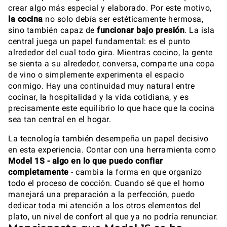
crear algo más especial y elaborado. Por este motivo,
la
cocina
no solo debía ser estéticamente hermosa,
sino también capaz de
funcionar bajo presión
. La isla
central juega un papel fundamental: es el punto
alrededor del cual todo gira. Mientras cocino, la gente
se sienta a su alrededor, conversa, comparte una copa
de vino o simplemente experimenta el espacio
conmigo. Hay una continuidad muy natural entre
cocinar, la hospitalidad y la vida cotidiana, y es
precisamente este equilibrio lo que hace que la cocina
sea tan central en el hogar.
La tecnología también desempeña un papel decisivo
en esta experiencia. Contar con una herramienta como
Model 1S - algo en lo que puedo confiar
completamente
- cambia la forma en que organizo
todo el proceso de cocción. Cuando sé que el horno
manejará una preparación a la perfección, puedo
dedicar toda mi atención a los otros elementos del
plato, un nivel de confort al que ya no podría renunciar.