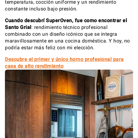
temperatura, cocción uniforme y un rendimiento
constante incluso bajo presión.
Cuando descubrí SuperOven, fue como encontrar el
Santo Grial
: rendimiento técnico profesional
combinado con un diseño icónico que se integra
maravillosamente en una cocina doméstica. Y hoy, no
podría estar más feliz con mi elección.
Descubre el primer y único horno profesional para
casa de alto rendimiento