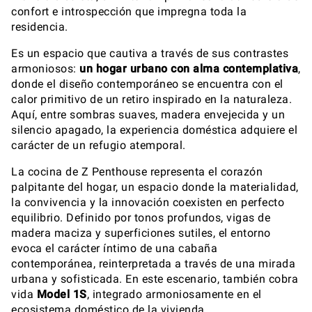
confort e introspección que impregna toda la
residencia.
Es un espacio que cautiva a través de sus contrastes
armoniosos:
un hogar urbano con alma contemplativa
,
donde el diseño contemporáneo se encuentra con el
calor primitivo de un retiro inspirado en la naturaleza.
Aquí, entre sombras suaves, madera envejecida y un
silencio apagado, la experiencia doméstica adquiere el
carácter de un refugio atemporal.
La cocina de Z Penthouse representa el corazón
palpitante del hogar, un espacio donde la materialidad,
la convivencia y la innovación coexisten en perfecto
equilibrio. Definido por tonos profundos, vigas de
madera maciza y superficiones sutiles, el entorno
evoca el carácter íntimo de una cabaña
contemporánea, reinterpretada a través de una mirada
urbana y sofisticada. En este escenario, también cobra
vida
Model 1S
, integrado armoniosamente en el
ecosistema doméstico de la vivienda.