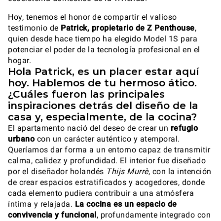
Hoy, tenemos el honor de compartir el valioso
testimonio de
Patrick, propietario de Z Penthouse
,
quien desde hace tiempo ha elegido Model 1S para
potenciar el poder de la tecnología profesional en el
hogar.
Hola Patrick, es un placer estar aquí
hoy. Hablemos de tu hermoso ático.
¿Cuáles fueron las principales
inspiraciones detrás del diseño de la
casa y, especialmente, de la cocina?
El apartamento nació del deseo de crear un
refugio
urbano
con un carácter auténtico y atemporal.
Queríamos dar forma a un entorno capaz de transmitir
calma, calidez y profundidad. El interior fue diseñado
por el diseñador holandés
Thijs Murrè
, con la intención
de crear espacios estratificados y acogedores, donde
cada elemento pudiera contribuir a una atmósfera
íntima y relajada.
La cocina es un espacio de
convivencia y funcional
, profundamente integrado con