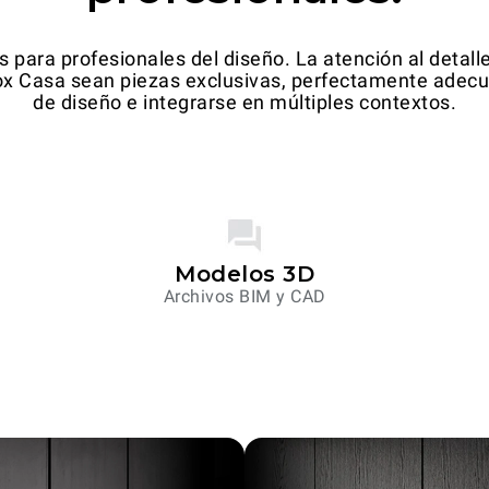
ara profesionales del diseño. La atención al detalle, 
ox Casa sean piezas exclusivas, perfectamente adecua
de diseño e integrarse en múltiples contextos.
Modelos 3D
Archivos BIM y CAD