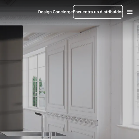
Design Concierge
Encuentra un distribuidor