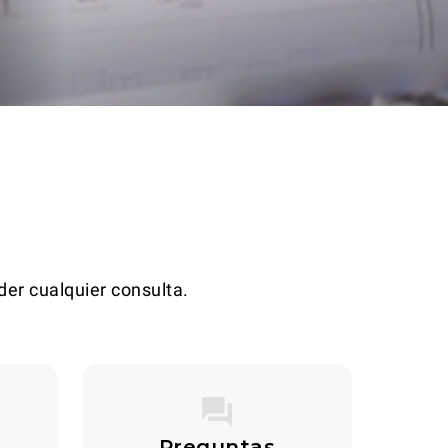
der cualquier consulta.
Preguntas