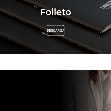
Folleto
DESCARGA