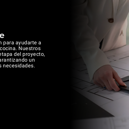
e
n para ayudarte a
 cocina. Nuestros
tapa del proyecto,
garantizando un
s necesidades.