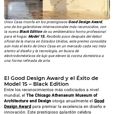
Unox Casa triunfa en los prestigiosos
Good Design Award
,
uno de los galardones internacionales más reconocidos, con
la nueva
Black Edition
de su emblemático horno profesional
para el hogar,
Model 1S.
Recibido poco después del debut
oficial de la marca en Estados Unidos, este premio consolida
aún más el éxito de Unox Casa en un mercado cada vez más
atento al diseño y la tecnología, en busca de
electrodomésticos de lujo que eleven la cocina doméstica a
una forma refinada de arte.
El Good Design Award y el Éxito de
Model 1S – Black Edition
Entre los reconocimientos más codiciados a nivel
mundial, el
The Chicago Athenaeum Museum of
Architecture and Design
otorga anualmente el
Good
Design Award
para premiar la excelencia en diseño e
innovación. Este prestigioso galardón celebra