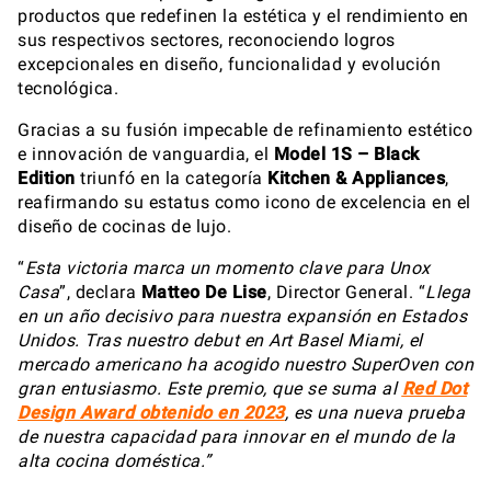
productos que redefinen la estética y el rendimiento en
sus respectivos sectores, reconociendo logros
excepcionales en diseño, funcionalidad y evolución
tecnológica.
Gracias a su fusión impecable de refinamiento estético
e innovación de vanguardia, el
Model 1S – Black
Edition
triunfó en la categoría
Kitchen & Appliances
,
reafirmando su estatus como icono de excelencia en el
diseño de cocinas de lujo.
“
Esta victoria marca un momento clave para Unox
Casa
”, declara
Matteo De Lise
, Director General. “
Llega
en un año decisivo para nuestra expansión en Estados
Unidos. Tras nuestro debut en Art Basel Miami, el
mercado americano ha acogido nuestro SuperOven con
gran entusiasmo. Este premio, que se suma al
Red Dot
Design Award
obtenido en 2023
, es una nueva prueba
de nuestra capacidad para innovar en el mundo de la
alta cocina doméstica.”