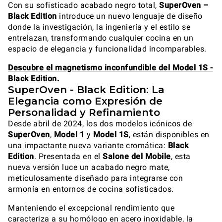
Con su sofisticado acabado negro total,
SuperOven –
Black Edition
introduce un nuevo lenguaje de diseño
donde la investigación, la ingeniería y el estilo se
entrelazan, transformando cualquier cocina en un
espacio de elegancia y funcionalidad incomparables.
Descubre el magnetismo inconfundible del Model 1S -
Black Edition.
SuperOven - Black Edition: La
Elegancia como Expresión de
Personalidad y Refinamiento
Desde abril de 2024, los dos modelos icónicos de
SuperOven
,
Model 1
y
Model 1S
, están disponibles en
una impactante nueva variante cromática:
Black
Edition
. Presentada en el
Salone del Mobile
, esta
nueva versión luce un acabado negro mate,
meticulosamente diseñado para integrarse con
armonía en entornos de cocina sofisticados.
Manteniendo el excepcional rendimiento que
caracteriza a su homólogo en acero inoxidable, la