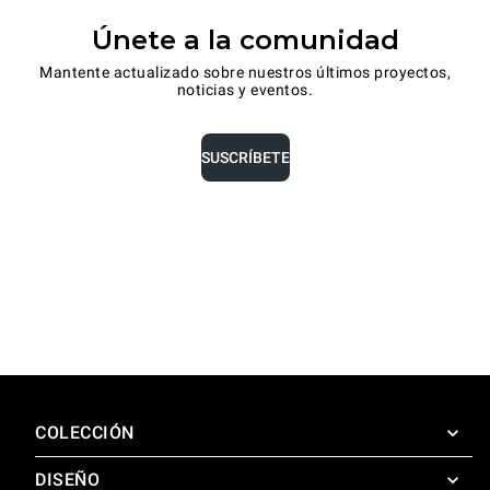
Únete a la comunidad
Mantente actualizado sobre nuestros últimos proyectos,
noticias y eventos.
SUSCRÍBETE
COLECCIÓN
DISEÑO
SuperOven