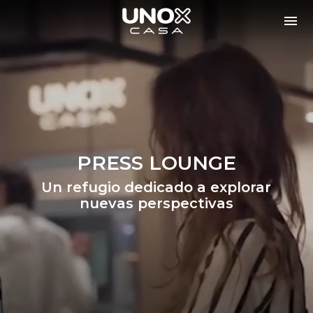
PRESS LOUNGE
Un refugio dedicado a explorar
nuevas perspectivas