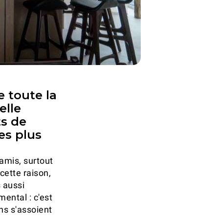
e toute la
elle
ts de
es plus
 amis, surtout
cette raison,
 aussi
mental : c'est
ens s'assoient