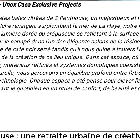
 Unox Casa Exclusive Projects
stes baies vitrées de Z Penthouse, un majestueux et r
cheveningen, surplombant la mer de La Haye, notre 
a lumière dorée du crépuscule se reflétant à la surfac
ur le canapé dans l'un des élégants salons de la réside
e de café noir serré tandis qu'il nous guide à travers l'
 de la création de ce lieu unique. Dans cet espace, où
 matériaux raffinés et systèmes domotiques coexist
relle, nous percevons un équilibre profond entre l'êtr
technologie. Chaque espace a été pensé pour élever l'
ant le quotidien en un rituel de confort, de beauté et
se : une retraite urbaine de créativ