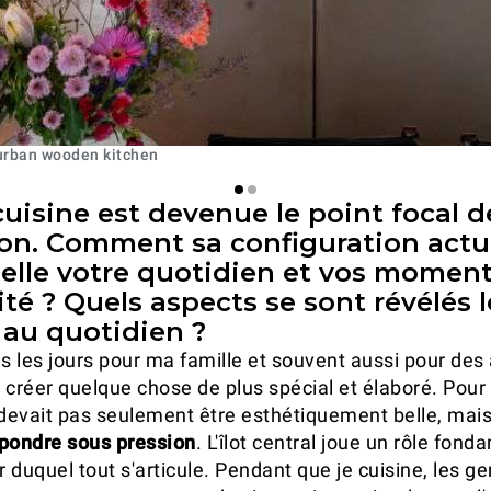
urban wooden kitchen
 cuisine est devenue le point focal d
on. Comment sa configuration actu
-elle votre quotidien et vos momen
ité ? Quels aspects se sont révélés l
 au quotidien ?
us les jours pour ma famille et souvent aussi pour des
 créer quelque chose de plus spécial et élaboré. Pour 
devait pas seulement être esthétiquement belle, mais
pondre sous pression
. L'îlot central joue un rôle fonda
r duquel tout s'articule. Pendant que je cuisine, les g