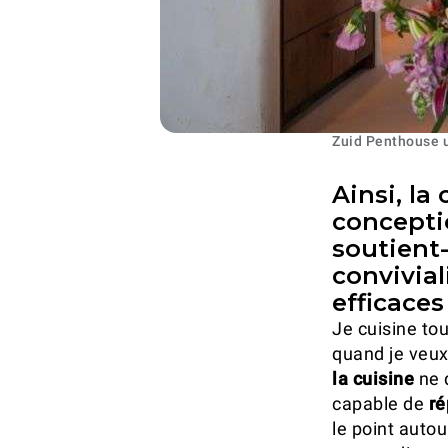
Zuid Penthouse 
Ainsi, la
concepti
soutient
convivial
efficaces
Je cuisine to
quand je veux
la cuisine
ne 
capable de
ré
le point autou