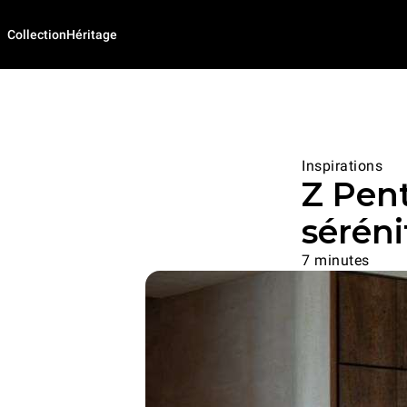
Collection
Héritage
Inspirations
Z Pent
séréni
7 minutes