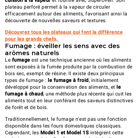
cuisson à la vapeur
et fournie avec SuperOven. Son
plateau perforé permet à la vapeur de circuler
efficacement autour des aliments, favorisant ainsi la
découverte de nouvelles saveurs et textures.
Découvrez tous les plateaux qui font la différence
pour les grands chefs.
Fumage : éveiller les sens avec des
arômes naturels
Le
fumage
est une technique ancienne où les aliments
sont exposés à la fumée produite par la combustion de
bois sec, exempt de résine. Il existe deux principaux
types de fumage :
le fumage à froid
, initialement
développé pour la conservation des aliments, et
le
fumage à chaud
, une méthode plus récente qui cuit les
aliments tout en leur conférant des saveurs distinctives
de forêt et de bois.
Traditionnellement, le fumage n'est pas une fonction
disponible dans les fours domestiques classiques.
Cependant, les
Model 1 et Model 1S
intègrent cette