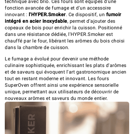
technique avec brio. Ces fours sont équipés d'une
fonction avancée de fumage et d'un accessoire
innovant :
l'HYPER.Smoker
. Ce dispositif, un
fumoir
intégré en acier inoxydable
, permet d'ajouter des
copeaux de bois pour enrichir la cuisson. Positionné
dans une résistance dédiée, l'HYPER.Smoker est
chauffé par le four, libérant les arômes du bois choisi
dans la chambre de cuisson.
Le fumage a évolué pour devenir une méthode
culinaire sophistiquée, enrichissant les plats d'arômes
et de saveurs qui évoquent l'art gastronomique ancien
tout en restant moderne et innovant. Les fours
SuperOven offrent ainsi une expérience sensorielle
unique, permettant aux utilisateurs de découvrir de
nouveaux arômes et saveurs du monde entier.