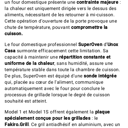
un four domestique présente une
contrainte majeure
:
la chaleur est uniquement dirigée vers le dessus des
aliments, nécessitant de les retourner à mi-cuisson.
Cette opération d'ouverture de la porte provoque une
chute de température, pouvant
compromettre la
cuisson.
Le four domestique professionnel
SuperOven
d’
Unox
Casa
surmonte efficacement cette limitation. Sa
capacité à maintenir une
répartition constante et
uniforme de la chaleur
, sans humidité, assure une
température stable dans toute la chambre de cuisson.
De plus, SuperOven est équipé d'une
sonde intégrée
qui, placée au cœur de l'aliment, communique
automatiquement avec le four pour conclure le
processus de grillade lorsque le degré de cuisson
souhaité est atteint.
Model 1 et Model 1S offrent également la
plaque
spécialement conçue pour les grillades
: le
Fakiro.Grill
. Ce gril antiadhésif en aluminium, avec un