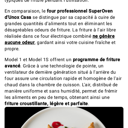
typiques de friture pendant l'utilisation.
En comparaison, le
four professionnel SuperOven
d'Unox Casa
se distingue par sa capacité à cuire de
grandes quantités d'aliments tout en éliminant les
désagréables odeurs de friture. La friture à l'air libre
réalisée dans ce four électrique combiné
ne génère
aucune odeur
, gardant ainsi votre cuisine fraîche et
propre.
Model 1 et Model 1S offrent un
programme de friture
avancé
. Grâce à une technologie de pointe, un
ventilateur de dernière génération situé à l'arrière du
four assure une circulation rapide et homogène de l'air
chaud dans la chambre de cuisson. L'air, distribué de
manière uniforme et sans humidité, permet de frémir
les aliments en peu de temps, obtenant ainsi une
friture croustillante, légère et parfaite
.