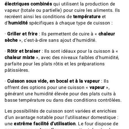
électriques combinés
qui utilisent la production de
vapeur (totale ou partielle) pour cuire les aliments. Ils
recréent ainsi les conditions de
température
et
d'
humidité
spécifiques à chaque type de cuisson :
·
Griller et frire
: Ils permettent de cuire à «
chaleur
sèche
», c'est-à-dire sans ajout d'humidité.
·
Rôtir et braiser
: Ils sont idéaux pour la cuisson à «
chaleur mixte
», avec des niveaux faibles d'humidité,
parfaite pour les plats rôtis et les préparations
pâtissières.
·
Cuisson sous vide, en bocal et à la vapeur
: Ils
offrent des options pour une cuisson «
vapeur
»,
générant une humidité élevée pour des plats cuits à
basse température ou dans des conditions contrôlées.
Les possibilités de cuisson sont variées et enrichies
d’un avantage notable pour l’utilisateur domestique :
une
extrême facilité d’utilisation
. Le four dispose de