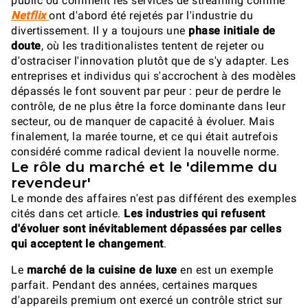
public ou comment les services de streaming comme
Netflix
ont d'abord été rejetés par l'industrie du
divertissement. Il y a toujours une
phase initiale de
doute
, où les traditionalistes tentent de rejeter ou
d'ostraciser l'innovation plutôt que de s'y adapter. Les
entreprises et individus qui s'accrochent à des modèles
dépassés le font souvent par peur : peur de perdre le
contrôle, de ne plus être la force dominante dans leur
secteur, ou de manquer de capacité à évoluer. Mais
finalement, la marée tourne, et ce qui était autrefois
considéré comme radical devient la nouvelle norme.
Le rôle du marché et le 'dilemme du
revendeur'
Le monde des affaires n'est pas différent des exemples
cités dans cet article.
Les industries qui refusent
d'évoluer sont inévitablement dépassées par celles
qui acceptent le changement
.
Le
marché de la cuisine de luxe
en est un exemple
parfait. Pendant des années, certaines marques
d'appareils premium ont exercé un contrôle strict sur