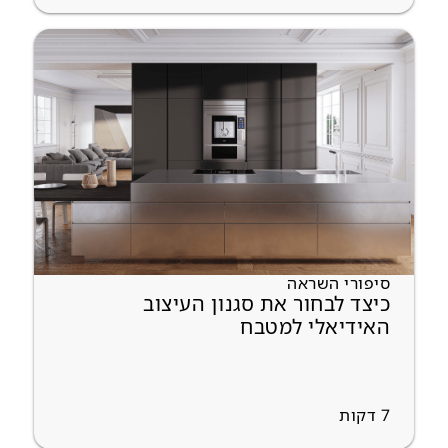
סיפורי השראה
כיצד לבחור את סגנון העיצוב
האידיאלי למטבח
7
דקות