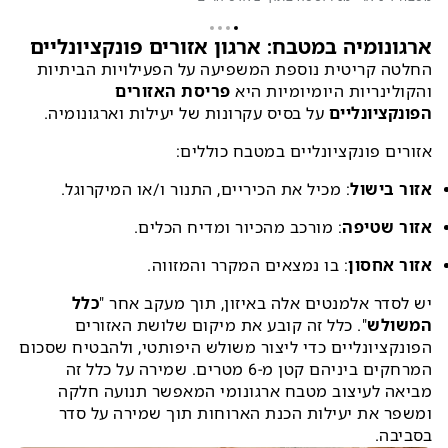
ארגונומיה במטבח: ארגון אזורים פונקציונליים
החלטה קריטית נוספת המשפיעה על הפעילויות הביתיות
והקולינריות היומיומיות היא
פריסת האזורים
הפונקציונליים
על בסיס עקרונות של יעילות וארגונומיה.
אזורים פונקציונליים במטבח כוללים:
אזור בישול
: מכיל את הכיריים, התנור ו/או המיקרוגל.
אזור שטיפה
: מורכב מהכיור ומדיח הכלים.
אזור אחסון
: בו נמצאים המקרר והמזווה.
יש לסדר אלמנטים אלה באיזון, תוך מעקב אחר "
כלל
המשולש
". כלל זה קובע את מיקום שלושת האזורים
הפונקציונליים כדי ליצור משולש היפותטי, ולהבטיח שסכום
המרחקים ביניהם קטן מ-6 מטרים. שמירה על כלל זה
מביאה לעיצוב מטבח ארגונומי המאפשר תנועה חלקה
ומשפר את יעילות הכנת הארוחות תוך שמירה על סדר
בסביבה.