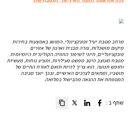
גלה את עמוד התנור האידיאלי למטבח שלך
מרחב מטבח יעיל ופונקציונלי, המושג באמצעות בחירות
מיקום מושכלות, צורה מבנית וארגון של אזורים
פונקציונליים, חיוני לשיפור החוויה הקולינרית היומיומית.
מטבח מעוצב היטב מפשט פעילויות, ומציע נוחות, מעשיות
וחופש תנועה. הוא צריך להיות תואם לאורח החיים של
תושביו, ומתאים לצרכים האישיים, ובכך יוצר סביבה
המטפחת את ההנאה מהבישול במלואה.
שתף ב :