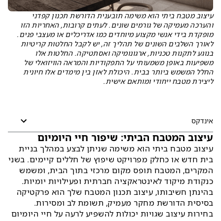
עיצוב מטבח ביתי הוא משימה תובענית הדורשת תכנון קפדני
והערכה מעמיקה של גורמים שונים. לעתים קרובות, האחריות הזו
מופקדת בידי אנשי מקצוע מיוחדים כמו אדריכלים או מעצבי פנים.
לאורך השלבים השונים של תהליך זה, יש לקבל החלטות קריטיות
בנוגע לתקנות טכניות, ארגונומיקה ואסתטיקה. החלטות אלו
משפיעות באופן משמעותי על התפקודיות והמראה הוויזואלי של
החלל המשמש ביותר בבית. היכולת לאזן בין מימדים אלו חיונית
ליצירת מטבח ייחודי ומותאם אישית.
אינדקס
עיצוב המטבח הביתי: שיפור חיי היומיום
עיצוב מטבח ביתי הוא משימה שניתן לבצע במהלך בניית
בית חדש או כחלק מפרויקט שיפוץ של חללים קיימים. בשני
המקרים, המטבח תופס מקום מרכזי בתוך הבית, ומשמש
כנקודת מיקוד לאינטראקציה חברתית ופעילויות יומיות.
בהינתן חשיבותו, עיצוב תכנון המטבח שלך הוא פרקטיקה
בסיסית הדורשת מחקר מעמיק, תשומת לב ומסירות.
בחירות עיצוב שגויות יכולות להשפיע לרעה על חיי היומיום