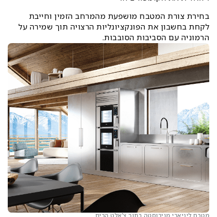
בחירת צורת המטבח מושפעת מהמרחב הזמין וחייבת
לקחת בחשבון את הפונקציונליות הרצויה תוך שמירה על
הרמוניה עם הסביבות הסובבות.
מטבח ליניארי מנירוסטה בתוך צ'אלט הרים