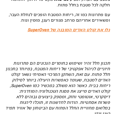
חלקה לכל מטבח בחלל פתוח.
עם פתרונות כמו זה, ריחות המטבח הופכים לנחלת העבר,
ומשאירים אחריהם מרחב מגורים רענן, מזמין ונוח.
גלו את קולט האדים המובנה של SuperOven
תכנון חלל זהיר ושימוש בחומרים הנכונים הם פתרונות
חיוניים לניהול אפקטיבי של ריחות המטבח, במיוחד בתכנון
חלל פתוח. עם זאת, השחקן המרכזי האמיתי נשאר קולט
האדים למטבח, שעומד כאפשרות היעילה ביותר לסילוק
ריחות בבית. כאשר הוא משולב במכשיר כמו SuperOven,
קולט האדים מייצג את פסגת הטכנולוגיה המודרנית:
דיסקרטי, אוטומטי וחזק, ומספק ביצועים גבוהים ללא
פשרות אסתטיות. הודות לחדשנות זו, תוכלו ליהנות
במלואם מחוויית החלל הפתוח עם הביטחון של אוויר תמיד
רענן ונקי.