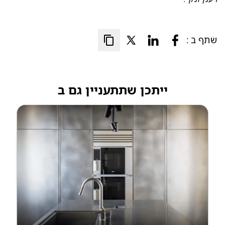
שתף ב :
ייתכן שתתעניין גם ב