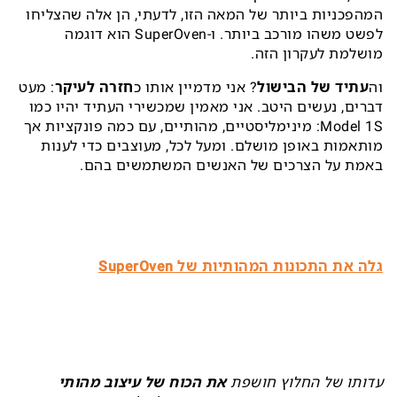
המהפכניות ביותר של המאה הזו, לדעתי, הן אלה שהצליחו
לפשט משהו מורכב ביותר. ו-SuperOven הוא דוגמה
מושלמת לעקרון הזה.
וה
עתיד של הבישול
? אני מדמיין אותו כ
חזרה לעיקר
: מעט
דברים, נעשים היטב. אני מאמין שמכשירי העתיד יהיו כמו
Model 1S: מינימליסטיים, מהותיים, עם כמה פונקציות אך
מותאמות באופן מושלם. ומעל לכל, מעוצבים כדי לענות
באמת על הצרכים של האנשים המשתמשים בהם.
גלה את התכונות המהותיות של SuperOven
עדותו של החלוץ חושפת
את הכוח של עיצוב מהותי