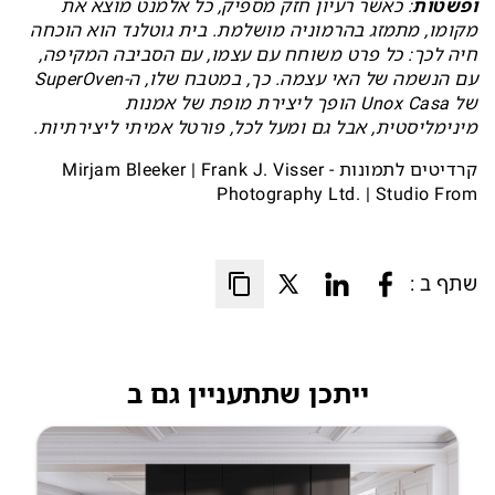
ופשטות
: כאשר רעיון חזק מספיק, כל אלמנט מוצא את
מקומו, מתמזג בהרמוניה מושלמת. בית גוטלנד הוא הוכחה
חיה לכך: כל פרט משוחח עם עצמו, עם הסביבה המקיפה,
עם הנשמה של האי עצמה. כך, במטבח שלו, ה-SuperOven
של Unox Casa הופך ליצירת מופת של אמנות
מינימליסטית, אבל גם ומעל לכל, פורטל אמיתי ליצירתיות.
קרדיטים לתמונות - Mirjam Bleeker | Frank J. Visser
Photography Ltd. | Studio From
שתף ב :
ייתכן שתתעניין גם ב