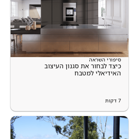
סיפורי השראה
כיצד לבחור את סגנון העיצוב
האידיאלי למטבח
7
דקות