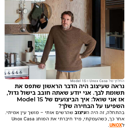
החלוץ של Unox Casa ו-Model 1S
נראה שעיצוב היה הדבר הראשון שתפס את
תשומת לבך. אני יודע שאתה חובב בישול גדול,
אז אני שואל: איך הביצועים של Model 1S
השפיעו על הבחירה שלך?
בהתחלה, זה היה ה
עיצוב
שהרשים אותי – מושך עין אמיתי.
אחר כך, כשהעמקתי, מיד חיברתי את המותג Unox Casa
ל
UNOX
.