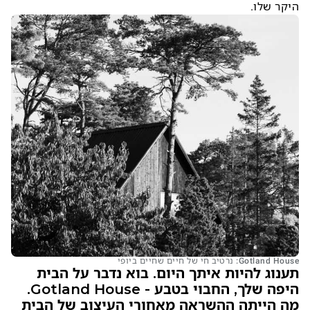
היקר שלו.
Gotland House: נרטיב חי של חיים שחיים ביופי
תענוג להיות איתך היום. בוא נדבר על הבית
היפה שלך, החבוי בטבע - Gotland House.
מה הייתה ההשראה מאחורי העיצוב של הבית