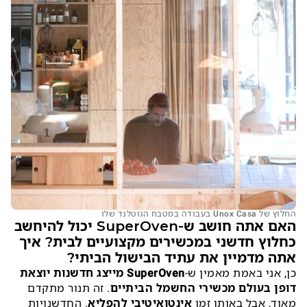
החלוץ של Unox Casa בעבודה במטבח הגוטלנד שלו
האם אתה חושב ש-SuperOven יכול להיחשב
כחלוץ חדשני במכשירים מקצועיים לבית? איך
אתה מדמיין את עתיד הבישול הביתי?
כן, אני באמת מאמין ש-
SuperOven מייצג חדשנות יוצאת
דופן בעולם מכשירי החשמל הביתיים
. זה תנור מתקדם
מאוד, אבל באותו זמן
אינטואיטיבי להפליא
. החדשנויות