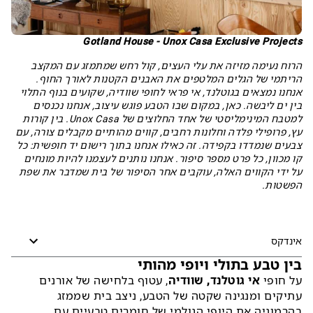
Gotland House - Unox Casa Exclusive Projects
הרוח נעימה מזיזה את עלי העצים, קול רחש שמתמזג עם המקצב
הריתמי של הגלים המלטפים את האבנים הקטנות לאורך החוף.
אנחנו נמצאים בגוטלנד, אי פראי לחופי שוודיה, שקועים בנוף התלוי
בין ים ליבשה. כאן, במקום שבו הטבע פוגש עיצוב, אנחנו נכנסים
למטבח המינימליסטי של אחד החלוצים של Unox Casa. בין קורות
עץ, פרופילי פלדה וחלונות רחבים, קווים מהותיים מקבלים צורה, עם
צבעים שנמדדו בקפידה. זה כאילו אנחנו בתוך רישום יד חופשית: כל
קו מכוון, כל פרט מספר סיפור. אנחנו נותנים לעצמנו להיות מונחים
על ידי הקווים האלה, עוקבים אחר הסיפור של בית שמדבר את שפת
הפשטות.
אינדקס
בין טבע בתולי ויופי מהותי
על חופי
אי גוטלנד, שוודיה
, עטוף בלחישה של אורנים
עתיקים ומנגינה שקטה של הטבע, ניצב בית שממזג
בהרמוניה את היופי הגולמי של חומרים טבעיים עם