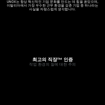
UNOX는 항상 혁신적인 기업 문화를 만드는 데 힘을 쏟았으며,
이탈리아에서 가장 우수한 근무 환경을 갖춘 기업 중 하나라는
사실을 자랑스럽게 생각합니다.
최고의 직장™ 인증
작업 환경의 질에 대한 주의