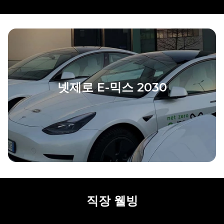
넷제로 E-믹스 2030
직장 웰빙