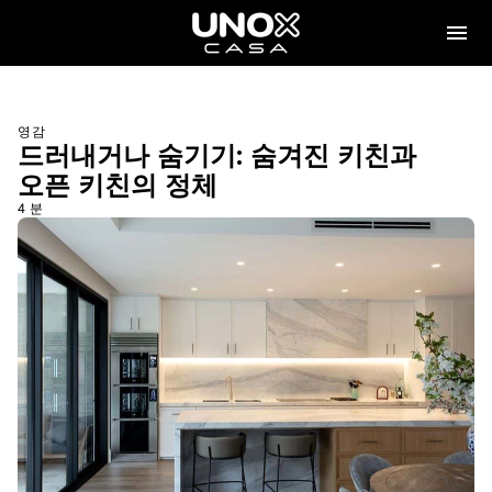
영감
드러내거나 숨기기: 숨겨진 키친과
오픈 키친의 정체
4 분