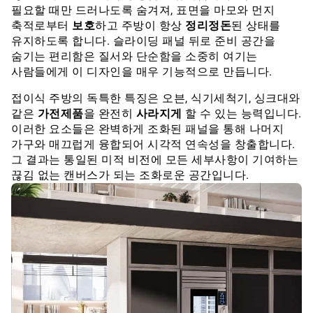
필요할 때만 드러나도록 숨겨져, 표면을 마모와 먼지
축적로부터
보호
하고 주방이 항상
정리정돈
된 상태를
유지하도록 합니다. 슬라이딩 패널 뒤로 준비 공간을
숨기는 편리함은 질서와 단순함을 소중히 여기는
사람들에게 이 디자인을 매우 기능적으로 만듭니다.
접이식 주방의 독특한 특징은 오븐, 식기세척기, 싱크대와
같은
가전제품
을 완전히
사라지게
할 수 있는 능력입니다.
이러한 요소들은 완벽하게 조화된 패널을 통해 나머지
가구와 매끄럽게 융합되어 시각적 연속성을 창출합니다.
그 결과는 통일된 미적 비전에 모든 세부사항이 기여하는
끊김 없는 캔버스가 되는 조화로운 공간입니다.