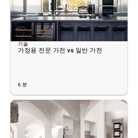
기술
가정용 전문 가전 vs 일반 가전
6
분