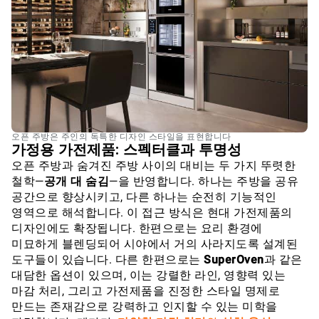
오픈 주방은 주인의 독특한 디자인 스타일을 표현합니다
가정용 가전제품: 스펙터클과 투명성
오픈 주방과 숨겨진 주방 사이의 대비는 두 가지 뚜렷한
철학—
공개 대 숨김
—을 반영합니다. 하나는 주방을 공유
공간으로 향상시키고, 다른 하나는 순전히 기능적인
영역으로 해석합니다. 이 접근 방식은 현대 가전제품의
디자인에도 확장됩니다. 한편으로는 요리 환경에
미묘하게 블렌딩되어 시야에서 거의 사라지도록 설계된
도구들이 있습니다. 다른 한편으로는
SuperOven
과 같은
대담한 옵션이 있으며, 이는 강렬한 라인, 영향력 있는
마감 처리, 그리고 가전제품을 진정한 스타일 명제로
만드는 존재감으로 강력하고 인지할 수 있는 미학을