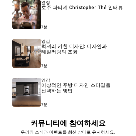
열정
호주 파티셰 Christopher Thé 인터뷰
7분
영감
럭셔리 키친 디자인: 디자인과
테일러링의 조화
7분
영감
이상적인 주방 디자인 스타일을
선택하는 방법
7분
커뮤니티에 참여하세요
우리의 소식과 이벤트를 최신 상태로 유지하세요.