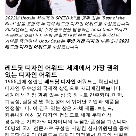
2022년 Unox는 혁신적인 SPEED-X™로 권위 있는 "Best of the
Best" 상을 포함해 세 개의 레드닷 디자인 어워드를 수상했습니다.
2023년에는 럭셔리 주거 솔루션을 담당하는 Unox Casa 부서가
주목받고 있습니다. 주방 생활에 대한 빠른 발전과 획기적인
기여를 증명하며, Unox Casa는
주방 가전 디자인
부문에서
2023
레드닷 디자인 어워드
를 수상했습니다.
레드닷 디자인 어워드: 세계에서 가장 권위
있는 디자인 어워드
1955년에 설립된
레드닷 디자인 어워드
는 혁신적인
디자인 우수성의 국제적 상징으로 자리매김했습니다.
세계에서 가장 권위 있는 상 중 하나로 간주되며, 미학,
기능성, 실용성 및 혁신성에서 뛰어난 기업과 제품을
인정합니다. 이 권위 있는 상은 자체 제품, 브랜드,
커뮤니케이션 및 디자인 컨셉으로 세계 무대에서
경쟁하는 기획자와 디자이너의 탁월한 품질을 기립니다.
50명의 국제 전문가로 구성된 저명한 심사위원단을 통해
레드닷 디자인 어워드는 디자인 영역에서 최고의 성취를