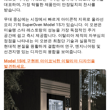
대표하며, 가장 탁월한 제품만이 만장일치의 찬사를
받습니다.
무대 중심에는 시장에서 빠르게 아이콘적 지위로 올라선
요리 기적 SuperOven Model 1S가 있습니다. 이 오븐은
미슐랭 스타 레스토랑의 성능을 가장 독점적인 주거
공간에 쉽고 즉시 제공합니다. 이탈리아 제작의 자부심의
정점을 나타내는 이 오븐은 최첨단 기술과 실용적인
현대적 본질을 원활하게 결합하여 연구, 엔지니어링 및
선견지명 있는 디자인의 융합을 보여줍니다.
Model 1S에 구현된 아이코닉한 이탈리아 디자인을
발견하세요.