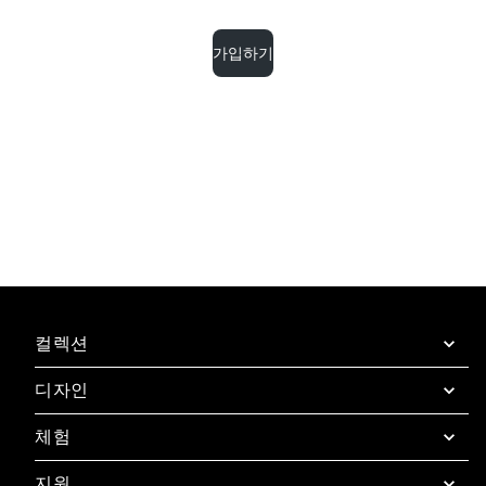
가입하기
컬렉션
디자인
SuperOven
부속품
체험
디자인 컨시어지
디자인 라운지
지원