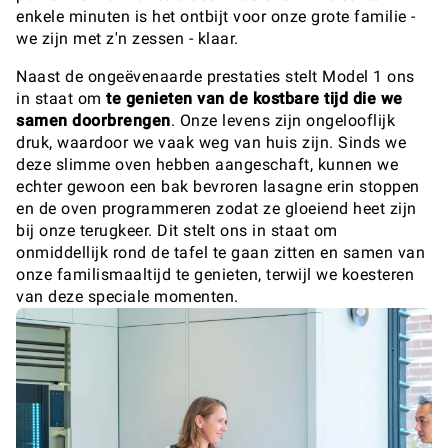
enkele minuten is het ontbijt voor onze grote familie -
we zijn met z'n zessen - klaar.
Naast de ongeëvenaarde prestaties stelt Model 1 ons
in staat om
te genieten van de kostbare tijd die we
samen doorbrengen
. Onze levens zijn ongelooflijk
druk, waardoor we vaak weg van huis zijn. Sinds we
deze slimme oven hebben aangeschaft, kunnen we
echter gewoon een bak bevroren lasagne erin stoppen
en de oven programmeren zodat ze gloeiend heet zijn
bij onze terugkeer. Dit stelt ons in staat om
onmiddellijk rond de tafel te gaan zitten en samen van
onze familismaaltijd te genieten, terwijl we koesteren
van deze speciale momenten.