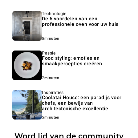
Technologie
De 6 voordelen van een
professionele oven voor uw huis
5minuten
Passie
Food styling: emoties en
smaakpercepties creëren
7minuten
Inspiraties
Coolatai House: een paradijs voor
chefs, een bewijs van
architectonische excellentie
5minuten
Word lid van de community