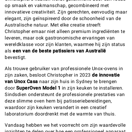
op smaak en vakmanschap, gecombineerd met
innovatieve creativiteit. Zijn gerechten, eenvoudig maar
elegant, zijn geïnspireerd door de schoonheid van de
Australische natuur. Met elke creatie streeft
Christopher ernaar niet alleen premium ingrediënten te
leveren, maar ook gastronomische ervaringen van
wereldklasse voor zijn klanten, waarmee hij zijn status
als
een van de beste patissiers van Australië
bevestigt.
Als trouwe gebruiker van professionele Unox-ovens in
zijn zaken, besloot Christopher in 2023
de innovatie
van Unox Casa
naar zijn huis in Sydney te brengen
door
SuperOven Model 1
in zijn keuken te installeren.
Sindsdien ondersteunt de professionele prestaties van
deze slimme oven hem bij patisseriebereidingen,
waardoor zijn keuken verandert in een creatief
laboratorium doordrenkt met de warmte van thuis.
Vandaag hebben we het voorrecht om zijn waardevolle
inzichten te delen over hoe een professioneel apparaat