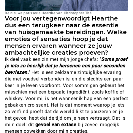
De nieuwe patisserie Hearthe van Christopher Thé
Voor jou vertegenwoordigt Hearthe
dus een terugkeer naar de essentie
van huisgemaakte bereidingen. Welke
emoties of sensaties hoop je dat
mensen ervaren wanneer ze jouw
ambachtelijke creaties proeven?
Ik deel vaak een zin met mijn jonge chefs: "
Soms proef
je iets zo heerlijk dat je hersenen een paar seconden
bevriezen.
" Het is een zeldzame zintuiglijke ervaring
die met voedsel verbonden is, en die slechts een paar
keer in je leven voorkomt. Voor sommigen gebeurt het
misschien met een bepaald ingrediënt, zoals koffie of
whiskey. Voor mij is het wanneer ik hap van een perfect
gebakken croissant. Het is dat moment waarop je iets
zo verfijnd proeft dat de wereld lijkt te pauzeren en je
het gevoel hebt dat de tijd om je heen vertraagt. Dat is
mijn doel: dit
gevoel van extase
bij zoveel mogelijk
mensen opwekken door mijn creaties.