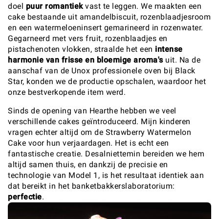
doel
puur romantiek
vast te leggen. We maakten een
cake bestaande uit amandelbiscuit, rozenblaadjesroom
en een watermeloeninsert gemarineerd in rozenwater.
Gegarneerd met vers fruit, rozenblaadjes en
pistachenoten vlokken, straalde het een
intense
harmonie van frisse en bloemige aroma's
uit. Na de
aanschaf van de Unox professionele oven bij Black
Star, konden we de productie opschalen, waardoor het
onze bestverkopende item werd.
Sinds de opening van Hearthe hebben we veel
verschillende cakes geïntroduceerd. Mijn kinderen
vragen echter altijd om de Strawberry Watermelon
Cake voor hun verjaardagen. Het is echt een
fantastische creatie. Desalniettemin bereiden we hem
altijd samen thuis, en dankzij de precisie en
technologie van Model 1, is het resultaat identiek aan
dat bereikt in het banketbakkerslaboratorium:
perfectie
.