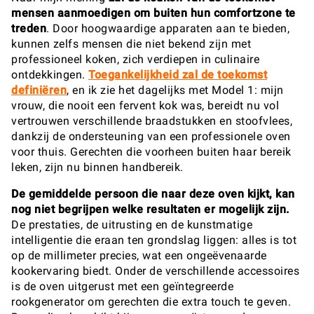
mensen aanmoedigen om buiten hun comfortzone te
treden
. Door hoogwaardige apparaten aan te bieden,
kunnen zelfs mensen die niet bekend zijn met
professioneel koken, zich verdiepen in culinaire
ontdekkingen.
Toegankelijkheid zal de toekomst
definiëren
, en ik zie het dagelijks met Model 1: mijn
vrouw, die nooit een fervent kok was, bereidt nu vol
vertrouwen verschillende braadstukken en stoofvlees,
dankzij de ondersteuning van een professionele oven
voor thuis. Gerechten die voorheen buiten haar bereik
leken, zijn nu binnen handbereik.
De gemiddelde persoon die naar deze oven kijkt, kan
nog niet begrijpen welke resultaten er mogelijk zijn.
De prestaties, de uitrusting en de kunstmatige
intelligentie die eraan ten grondslag liggen: alles is tot
op de millimeter precies, wat een ongeëvenaarde
kookervaring biedt. Onder de verschillende accessoires
is de oven uitgerust met een geïntegreerde
rookgenerator om gerechten die extra touch te geven.