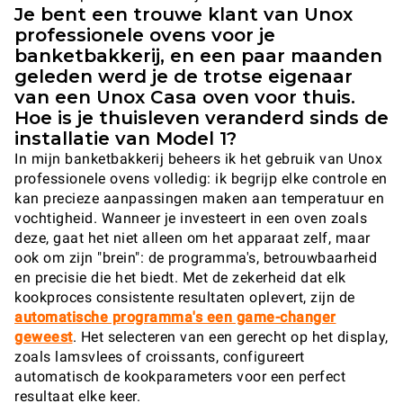
Je bent een trouwe klant van Unox
professionele ovens voor je
banketbakkerij, en een paar maanden
geleden werd je de trotse eigenaar
van een Unox Casa oven voor thuis.
Hoe is je thuisleven veranderd sinds de
installatie van Model 1?
In mijn banketbakkerij beheers ik het gebruik van Unox
professionele ovens volledig: ik begrijp elke controle en
kan precieze aanpassingen maken aan temperatuur en
vochtigheid. Wanneer je investeert in een oven zoals
deze, gaat het niet alleen om het apparaat zelf, maar
ook om zijn "brein": de programma's, betrouwbaarheid
en precisie die het biedt. Met de zekerheid dat elk
kookproces consistente resultaten oplevert, zijn de
automatische programma's een game-changer
geweest
. Het selecteren van een gerecht op het display,
zoals lamsvlees of croissants, configureert
automatisch de kookparameters voor een perfect
resultaat elke keer.