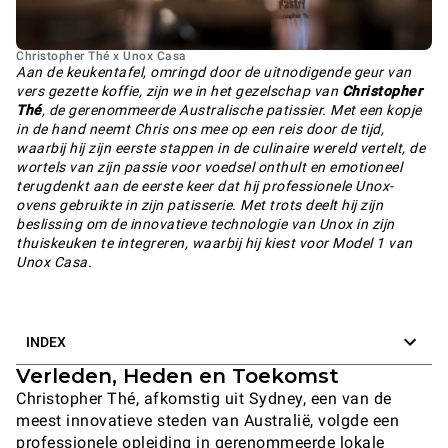
Christopher Thé x Unox Casa
Aan de keukentafel, omringd door de uitnodigende geur van
vers gezette koffie, zijn we in het gezelschap van
Christopher
Thé
, de gerenommeerde Australische patissier. Met een kopje
in de hand neemt Chris ons mee op een reis door de tijd,
waarbij hij zijn eerste stappen in de culinaire wereld vertelt, de
wortels van zijn passie voor voedsel onthult en emotioneel
terugdenkt aan de eerste keer dat hij professionele Unox-
ovens gebruikte in zijn patisserie. Met trots deelt hij zijn
beslissing om de innovatieve technologie van Unox in zijn
thuiskeuken te integreren, waarbij hij kiest voor Model 1 van
Unox Casa.
INDEX
Verleden, Heden en Toekomst
Christopher Thé, afkomstig uit Sydney, een van de
meest innovatieve steden van Australië, volgde een
professionele opleiding in gerenommeerde lokale