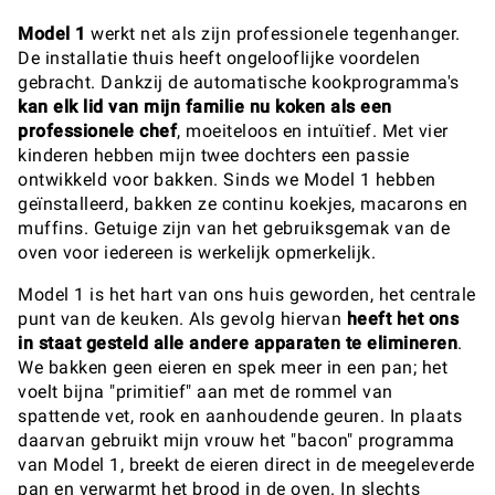
Model 1
werkt net als zijn professionele tegenhanger.
De installatie thuis heeft ongelooflijke voordelen
gebracht. Dankzij de automatische kookprogramma's
kan elk lid van mijn familie nu koken als een
professionele chef
, moeiteloos en intuïtief. Met vier
kinderen hebben mijn twee dochters een passie
ontwikkeld voor bakken. Sinds we Model 1 hebben
geïnstalleerd, bakken ze continu koekjes, macarons en
muffins. Getuige zijn van het gebruiksgemak van de
oven voor iedereen is werkelijk opmerkelijk.
Model 1 is het hart van ons huis geworden, het centrale
punt van de keuken. Als gevolg hiervan
heeft het ons
in staat gesteld alle andere apparaten te elimineren
.
We bakken geen eieren en spek meer in een pan; het
voelt bijna "primitief" aan met de rommel van
spattende vet, rook en aanhoudende geuren. In plaats
daarvan gebruikt mijn vrouw het "bacon" programma
van Model 1, breekt de eieren direct in de meegeleverde
pan en verwarmt het brood in de oven. In slechts