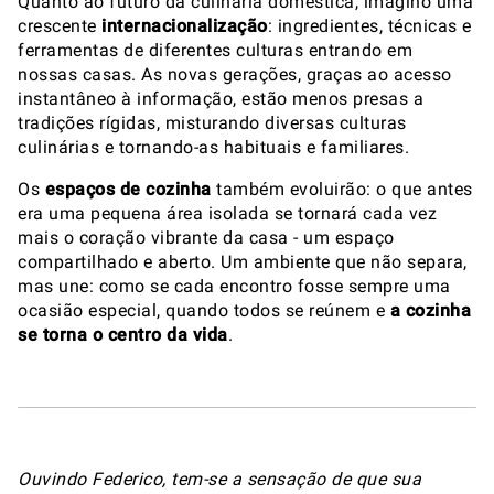
Quanto ao futuro da culinária doméstica, imagino uma
crescente
internacionalização
: ingredientes, técnicas e
ferramentas de diferentes culturas entrando em
nossas casas. As novas gerações, graças ao acesso
instantâneo à informação, estão menos presas a
tradições rígidas, misturando diversas culturas
culinárias e tornando-as habituais e familiares.
Os
espaços de cozinha
também evoluirão: o que antes
era uma pequena área isolada se tornará cada vez
mais o coração vibrante da casa - um espaço
compartilhado e aberto. Um ambiente que não separa,
mas une: como se cada encontro fosse sempre uma
ocasião especial, quando todos se reúnem e
a cozinha
se torna o centro da vida
.
Ouvindo Federico, tem-se a sensação de que sua