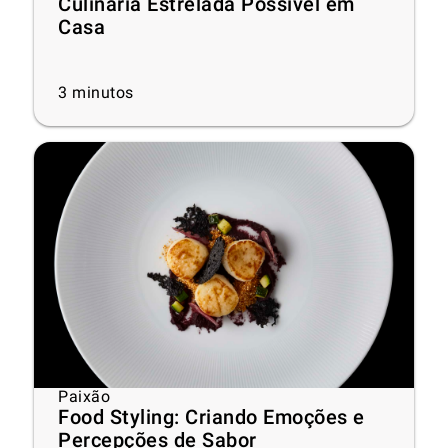
Culinária Estrelada Possível em
Casa
3
minutos
Paixão
Food Styling: Criando Emoções e
Percepções de Sabor