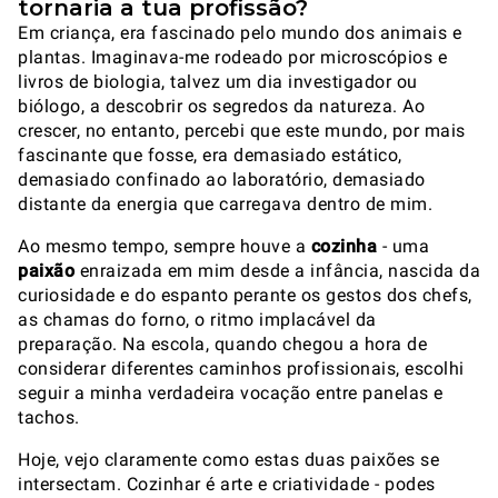
tornaria a tua profissão?
Em criança, era fascinado pelo mundo dos animais e
plantas. Imaginava-me rodeado por microscópios e
livros de biologia, talvez um dia investigador ou
biólogo, a descobrir os segredos da natureza. Ao
crescer, no entanto, percebi que este mundo, por mais
fascinante que fosse, era demasiado estático,
demasiado confinado ao laboratório, demasiado
distante da energia que carregava dentro de mim.
Ao mesmo tempo, sempre houve a
cozinha
- uma
paixão
enraizada em mim desde a infância, nascida da
curiosidade e do espanto perante os gestos dos chefs,
as chamas do forno, o ritmo implacável da
preparação. Na escola, quando chegou a hora de
considerar diferentes caminhos profissionais, escolhi
seguir a minha verdadeira vocação entre panelas e
tachos.
Hoje, vejo claramente como estas duas paixões se
intersectam. Cozinhar é arte e criatividade - podes