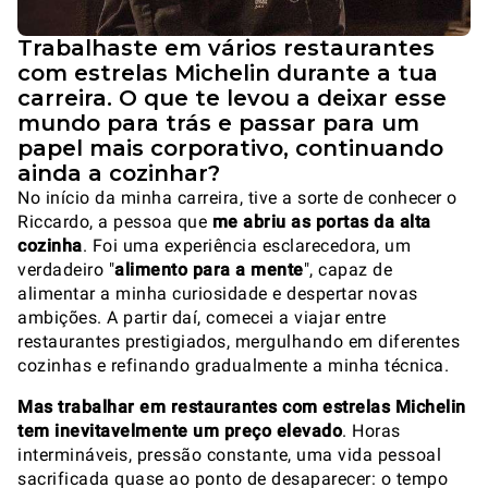
Trabalhaste em vários restaurantes
com estrelas Michelin durante a tua
carreira. O que te levou a deixar esse
mundo para trás e passar para um
papel mais corporativo, continuando
ainda a cozinhar?
No início da minha carreira, tive a sorte de conhecer o
Riccardo, a pessoa que
me abriu as portas da alta
cozinha
. Foi uma experiência esclarecedora, um
verdadeiro "
alimento para a mente
", capaz de
alimentar a minha curiosidade e despertar novas
ambições. A partir daí, comecei a viajar entre
restaurantes prestigiados, mergulhando em diferentes
cozinhas e refinando gradualmente a minha técnica.
Mas trabalhar em restaurantes com estrelas Michelin
tem inevitavelmente um preço elevado
. Horas
intermináveis, pressão constante, uma vida pessoal
sacrificada quase ao ponto de desaparecer: o tempo