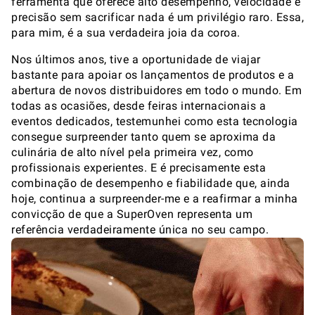
ferramenta que oferece alto desempenho, velocidade e
precisão sem sacrificar nada é um privilégio raro. Essa,
para mim, é a sua verdadeira joia da coroa.
Nos últimos anos, tive a oportunidade de viajar
bastante para apoiar os lançamentos de produtos e a
abertura de novos distribuidores em todo o mundo. Em
todas as ocasiões, desde feiras internacionais a
eventos dedicados, testemunhei como esta tecnologia
consegue surpreender tanto quem se aproxima da
culinária de alto nível pela primeira vez, como
profissionais experientes. E é precisamente esta
combinação de desempenho e fiabilidade que, ainda
hoje, continua a surpreender-me e a reafirmar a minha
convicção de que a SuperOven representa um
referência verdadeiramente única no seu campo.