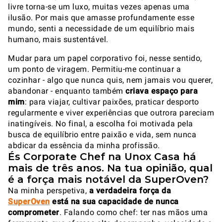
livre torna-se um luxo, muitas vezes apenas uma
ilusão. Por mais que amasse profundamente esse
mundo, senti a necessidade de um equilíbrio mais
humano, mais sustentável.
Mudar para um papel corporativo foi, nesse sentido,
um ponto de viragem. Permitiu-me continuar a
cozinhar - algo que nunca quis, nem jamais vou querer,
abandonar - enquanto também
criava espaço para
mim
: para viajar, cultivar paixões, praticar desporto
regularmente e viver experiências que outrora pareciam
inatingíveis. No final, a escolha foi motivada pela
busca de equilíbrio entre paixão e vida, sem nunca
abdicar da essência da minha profissão.
És Corporate Chef na Unox Casa há
mais de três anos. Na tua opinião, qual
é a força mais notável da SuperOven?
Na minha perspetiva,
a verdadeira força da
SuperOven
está na sua capacidade de nunca
comprometer
. Falando como chef: ter nas mãos uma