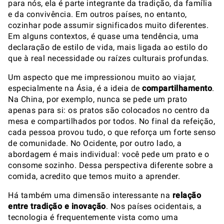
para nós, ela é parte integrante da tradição, da família
e da convivência. Em outros países, no entanto,
cozinhar pode assumir significados muito diferentes.
Em alguns contextos, é quase uma tendência, uma
declaração de estilo de vida, mais ligada ao estilo do
que à real necessidade ou raízes culturais profundas.
Um aspecto que me impressionou muito ao viajar,
especialmente na Ásia, é a ideia de
compartilhamento
.
Na China, por exemplo, nunca se pede um prato
apenas para si: os pratos são colocados no centro da
mesa e compartilhados por todos. No final da refeição,
cada pessoa provou tudo, o que reforça um forte senso
de comunidade. No Ocidente, por outro lado, a
abordagem é mais individual: você pede um prato e o
consome sozinho. Dessa perspectiva diferente sobre a
comida, acredito que temos muito a aprender.
Há também uma dimensão interessante na
relação
entre tradição e inovação
. Nos países ocidentais, a
tecnologia é frequentemente vista como uma