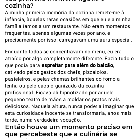
cozinha?
A minha primeira memória da cozinha remete-me à
infância, àquelas raras ocasiões em que eu e a minha
família íamos a um restaurante. Não eram momentos
frequentes, apenas algumas vezes por ano, e
precisamente por isso, carregavam uma aura especial.
Enquanto todos se concentravam no menu, eu era
atraído por algo completamente diferente. Fazia tudo o
que podia para
espreitar para além do balcão
,
cativado pelos gestos dos chefs, pizzaiolos,
pasteleiros, e pelas chamas brilhantes do forno a
lenha ou pelo caos organizado da cozinha
profissional. Ficava ali hipnotizado por aquele
pequeno teatro de mãos a moldar os pratos mais
deliciosos. Naquela altura, nunca poderia imaginar que
esta curiosidade inocente se transformaria, anos mais
tarde, numa verdadeira vocação.
Então houve um momento preciso em
que percebeste que a culinária se