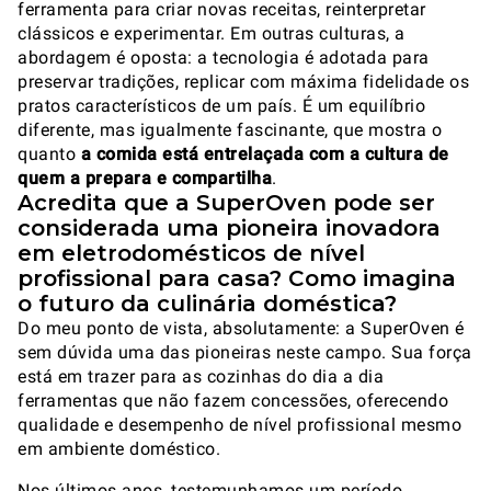
ferramenta para criar novas receitas, reinterpretar
clássicos e experimentar. Em outras culturas, a
abordagem é oposta: a tecnologia é adotada para
preservar tradições, replicar com máxima fidelidade os
pratos característicos de um país. É um equilíbrio
diferente, mas igualmente fascinante, que mostra o
quanto
a comida está entrelaçada com a cultura de
quem a prepara e compartilha
.
Acredita que a SuperOven pode ser
considerada uma pioneira inovadora
em eletrodomésticos de nível
profissional para casa? Como imagina
o futuro da culinária doméstica?
Do meu ponto de vista, absolutamente: a SuperOven é
sem dúvida uma das pioneiras neste campo. Sua força
está em trazer para as cozinhas do dia a dia
ferramentas que não fazem concessões, oferecendo
qualidade e desempenho de nível profissional mesmo
em ambiente doméstico.
Nos últimos anos, testemunhamos um período