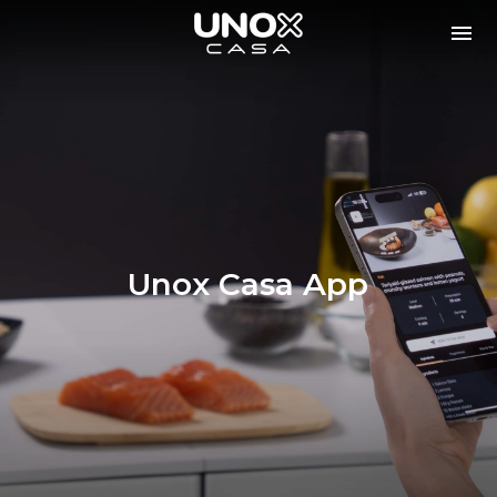
Unox Casa App