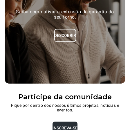
Saiba como ativar a extensão de garantia do
seu forno.
DESCOBRIR
Participe da comunidade
Fique por dentro dos nossos últimos projetos, notícias e
eventos.
INSCREVA-SE