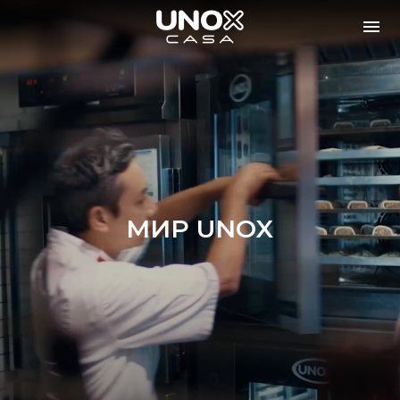
МИР UNOX