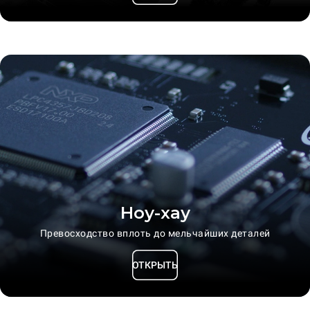
Ноу-хау
Превосходство вплоть до мельчайших деталей
ОТКРЫТЬ