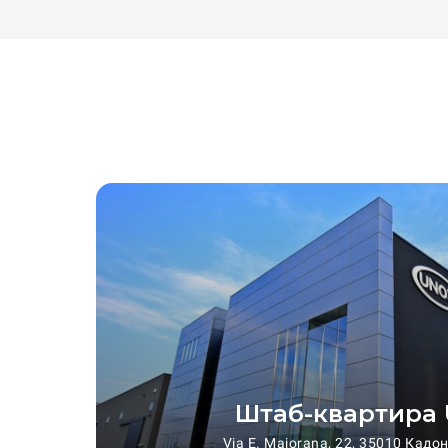
Штаб-квартира
Via E. Majorana, 22, 35010 Кадо