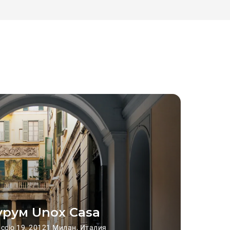
рум Unox Casa
accio 19, 20121 Милан, Италия