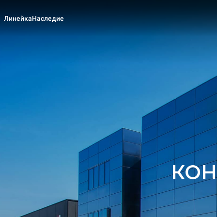
Линейка
Наследие
КОН