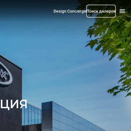
Design Concierge
Поиск дилеров
АЦИЯ