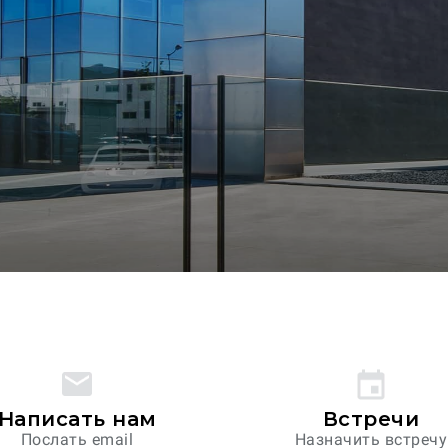
Написать нам
Встречи
Послать email
Назначить встречу