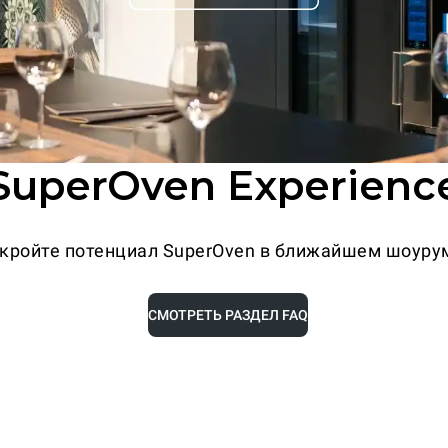
SuperOven Experienc
кройте потенциал SuperOven в ближайшем шоуру
СМОТРЕТЬ РАЗДЕЛ FAQ