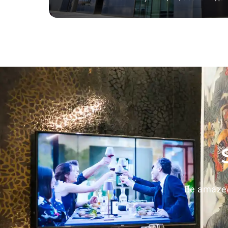
Be amazed