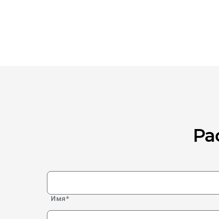
Ра
Имя
*