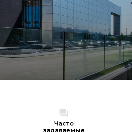
Часто
задаваемые