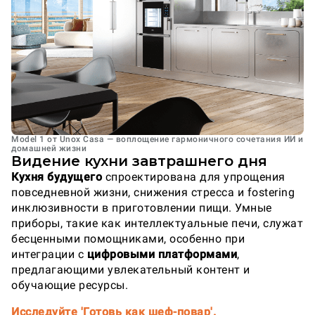
Model 1 от Unox Casa — воплощение гармоничного сочетания ИИ и
домашней жизни
Видение кухни завтрашнего дня
Кухня будущего
спроектирована для упрощения
повседневной жизни, снижения стресса и fostering
инклюзивности в приготовлении пищи. Умные
приборы, такие как интеллектуальные печи, служат
бесценными помощниками, особенно при
интеграции с
цифровыми платформами
,
предлагающими увлекательный контент и
обучающие ресурсы.
Исследуйте 'Готовь как шеф-повар'.