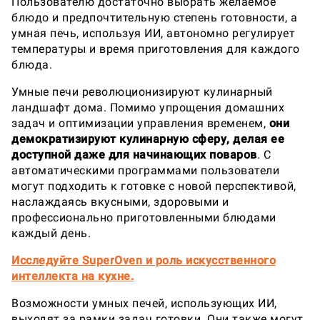
Пользователю достаточно выбрать желаемое
блюдо и предпочтительную степень готовности, а
умная печь, используя ИИ, автономно регулирует
температуры и время приготовления для каждого
блюда.
Умные печи революционизируют кулинарный
ландшафт дома. Помимо упрощения домашних
задач и оптимизации управления временем,
они
демократизируют кулинарную сферу, делая ее
доступной даже для начинающих поваров
. С
автоматическими программами пользователи
могут подходить к готовке с новой перспективой,
наслаждаясь вкусными, здоровыми и
профессионально приготовленными блюдами
каждый день.
Исследуйте SuperOven и роль искусственного
интеллекта на кухне.
Возможности умных печей, использующих ИИ,
выходят за рамки задач готовки. Они также могут