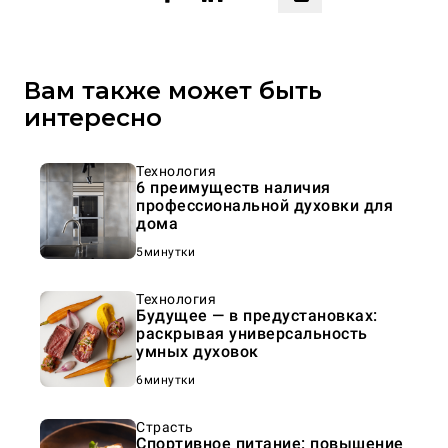
Вам также может быть
интересно
Технология
6 преимуществ наличия
профессиональной духовки для
дома
5минутки
Технология
Будущее — в предустановках:
раскрывая универсальность
умных духовок
6минутки
Страсть
Спортивное питание: повышение