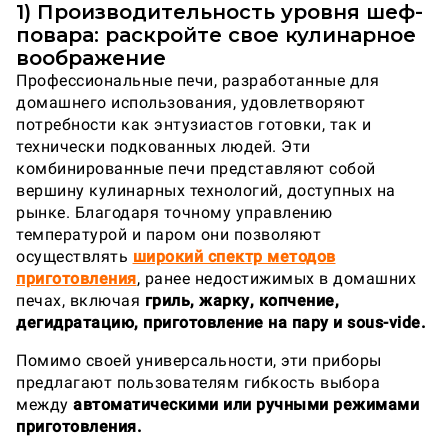
1) Производительность уровня шеф-
повара: раскройте свое кулинарное
воображение
Профессиональные печи, разработанные для
домашнего использования, удовлетворяют
потребности как энтузиастов готовки, так и
технически подкованных людей. Эти
комбинированные печи представляют собой
вершину кулинарных технологий, доступных на
рынке. Благодаря точному управлению
температурой и паром они позволяют
осуществлять
широкий спектр методов
приготовления
, ранее недостижимых в домашних
печах, включая
гриль, жарку, копчение,
дегидратацию, приготовление на пару и sous-vide.
Помимо своей универсальности, эти приборы
предлагают пользователям гибкость выбора
между
автоматическими или ручными режимами
приготовления.