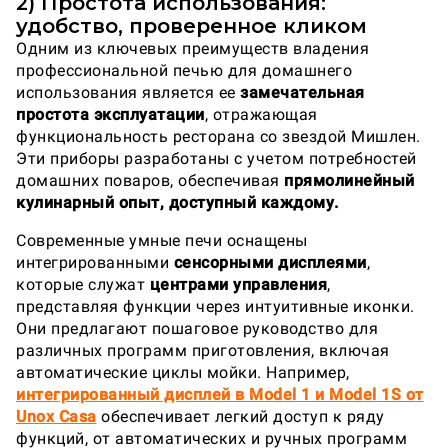
2) Простота использования:
удобство, проверенное кликом
Одним из ключевых преимуществ владения
профессиональной печью для домашнего
использования является ее
замечательная
простота эксплуатации
, отражающая
функциональность ресторана со звездой Мишлен.
Эти приборы разработаны с учетом потребностей
домашних поваров, обеспечивая
прямолинейный
кулинарный опыт, доступный каждому.
Современные умные печи оснащены
интегрированными
сенсорными дисплеями
,
которые служат
центрами управления
,
представляя функции через интуитивные иконки.
Они предлагают пошаговое руководство для
различных программ приготовления, включая
автоматические циклы мойки. Например,
интегрированный дисплей в Model 1 и Model 1S от
Unox Casa
обеспечивает легкий доступ к ряду
функций, от автоматических и ручных программ