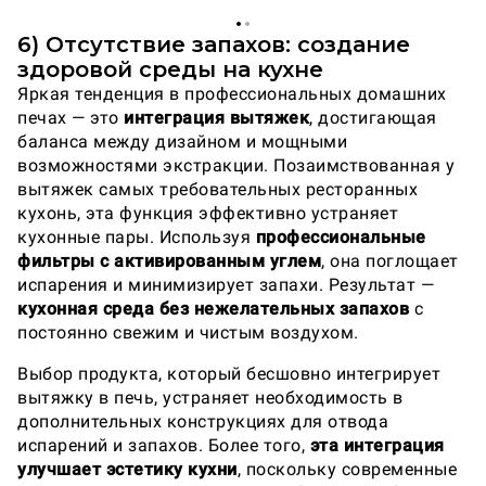
6) Отсутствие запахов: создание
здоровой среды на кухне
Яркая тенденция в профессиональных домашних
печах — это
интеграция вытяжек
, достигающая
баланса между дизайном и мощными
возможностями экстракции. Позаимствованная у
вытяжек самых требовательных ресторанных
кухонь, эта функция эффективно устраняет
кухонные пары. Используя
профессиональные
фильтры с активированным углем
, она поглощает
испарения и минимизирует запахи. Результат —
кухонная среда без нежелательных запахов
с
постоянно свежим и чистым воздухом.
Выбор продукта, который бесшовно интегрирует
вытяжку в печь, устраняет необходимость в
дополнительных конструкциях для отвода
испарений и запахов. Более того,
эта интеграция
улучшает эстетику кухни
, поскольку современные