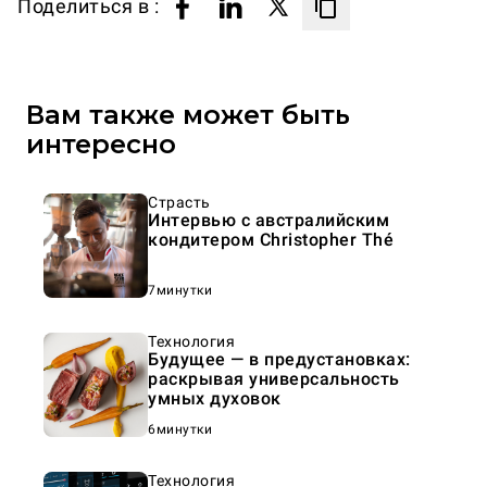
Поделиться в :
Вам также может быть
интересно
Страсть
Интервью с австралийским
кондитером Christopher Thé
7минутки
Технология
Будущее — в предустановках:
раскрывая универсальность
умных духовок
6минутки
Технология