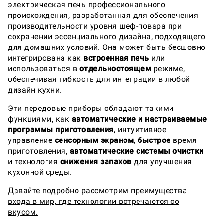
электрическая печь профессионального
происхождения, разработанная для обеспечения
производительности уровня шеф-повара при
сохранении эссенциального дизайна, подходящего
для домашних условий. Она может быть бесшовно
интегрирована как
встроенная печь
или
использоваться в
отдельностоящем
режиме,
обеспечивая гибкость для интеграции в любой
дизайн кухни.
Эти передовые приборы обладают такими
функциями, как
автоматические и настраиваемые
программы приготовления
, интуитивное
управление
сенсорным экраном
,
быстрое
время
приготовления,
автоматические системы очистки
и технология
снижения запахов
для улучшения
кухонной среды.
Давайте подробно рассмотрим преимущества
входа в мир, где технологии встречаются со
вкусом.