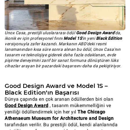
Unox Casa, prestijli uluslararası ödül
Good Design Award
'da,
ikonik ev için profesyonel fırını
Model 1S
'in yeni
Black Edition
versiyonuyla zafer kazandı. Markanın ABD'deki resmi
lansmanından kısa süre sonra alınan bu ödül, Unox Casa'nın
tasarım ve teknolojiye giderek daha fazla odaklanan, evde
pişirme deneyimini zarif bir sanat formuna dönüştüren lüks
cihazlar arayan bir pazardaki başarısını daha da pekiştiriyor.
Good Design Award ve Model 1S –
Black Edition'ın Başarısı
Dünya çapında en çok aranan ödüllerden biri olan
Good Design Award
, tasarım mükemmelliğini ve
yeniliği ödüllendirmek için her yıl
The Chicago
Athenaeum Museum for Architecture and Design
tarafından verilir. Bu prestijli ödül, kendi alanlarında