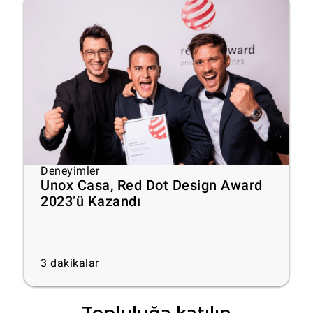
Deneyimler
Unox Casa, Red Dot Design Award
2023’ü Kazandı
3
dakikalar
Topluluğa katılın