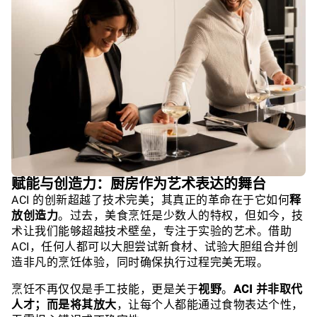
赋能与创造力：厨房作为艺术表达的舞台
ACI 的创新超越了技术完美；其真正的革命在于它如何
释
放创造力
。过去，美食烹饪是少数人的特权，但如今，技
术让我们能够超越技术壁垒，专注于实验的艺术。借助
ACI，任何人都可以大胆尝试新食材、试验大胆组合并创
造非凡的烹饪体验，同时确保执行过程完美无瑕。
烹饪不再仅仅是手工技能，更是关于
视野
。
ACI 并非取代
人才；而是将其放大
，让每个人都能通过食物表达个性，