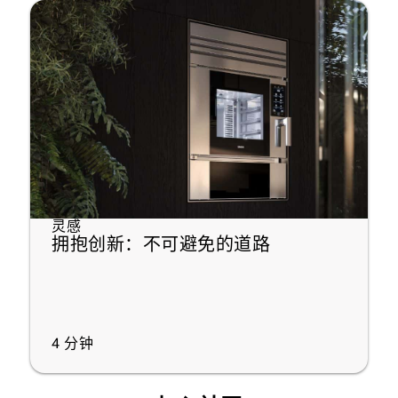
灵感
拥抱创新：不可避免的道路
4
分钟