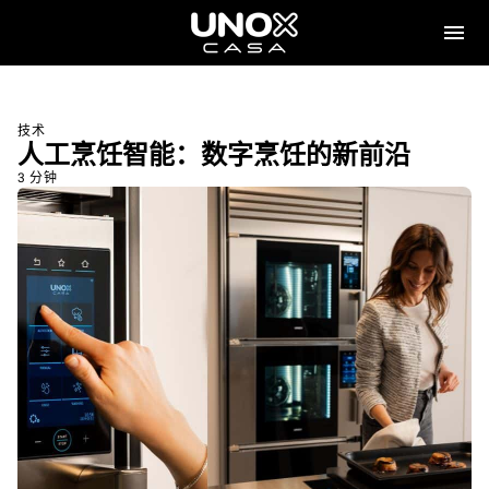
技术
人工烹饪智能：数字烹饪的新前沿
3 分钟