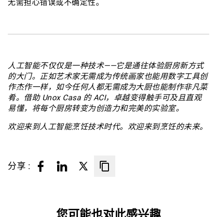
无需担心错误或不确定性。
人工智能不仅仅是一种技术——它是通往体验厨房新方式
的大门。正如艺术家无需成为传统画家也能用数字工具创
作杰作一样，如今任何人都无需成为大厨也能制作非凡菜
肴。借助 Unox Casa 的 ACI，卓越变得触手可及且直观
易懂，将每个厨房转变为创造力和完美的实验室。
欢迎来到人工智能烹饪技术时代。欢迎来到烹饪的未来。
分享 :
您可能也对此感兴趣