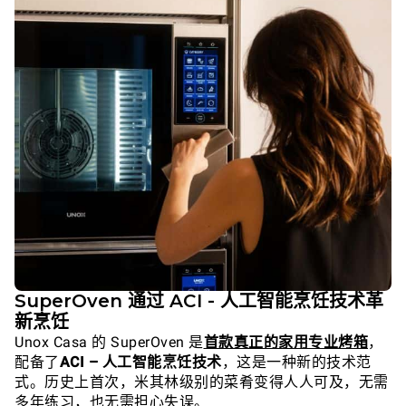
SuperOven 通过 ACI - 人工智能烹饪技术革
新烹饪
Unox Casa 的 SuperOven 是
首款真正的家用专业烤箱
，
配备了
ACI – 人工智能烹饪技术
，这是一种新的技术范
式。历史上首次，米其林级别的菜肴变得人人可及，无需
多年练习，也无需担心失误。