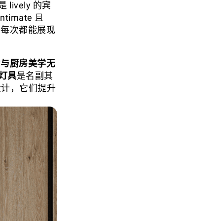
 lively 的宾
imate 且
，每次都能展现
时
与厨房美学无
灯具
是名副其
的设计，它们提升