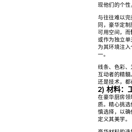
现他们的个性
与往往难以完
同，豪华定制
可用空间，而
或作为独立单
为其环境注入
一。
线条、色彩、
互动者的精髓
还是技术，都
2) 材料
在豪华厨房领
质。精心挑选
慎选择，以确
定义其美学。
豪华材料的选择