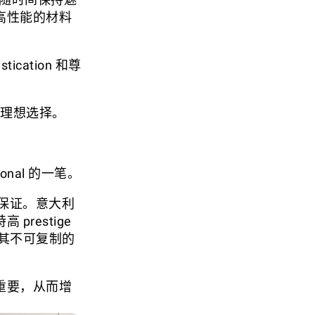
高性能的材料
cation 和尊
层的理想选择。
nal 的一笔。
保证。意大利
restige
予其不可复制的
重要，从而增