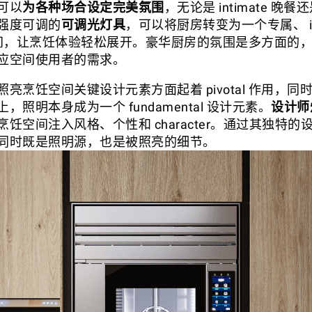
可以
为各种场合设定完美氛围
，无论是 intimate 晚餐还是
强度可调的
可调光灯具
，可以将厨房转变为一个专属、 int
g 的空间，让烹饪体验轻松展开。豪华厨房的氛围是多方面的
应空间使用者的需求。
亮烹饪空间关键设计元素方面起着 pivotal 作用，同
，照明本身成为一个 fundamental 设计元素。
设计师
饪空间注入风格、个性和 character。通过其独特
同时既是照明源，也是被照亮的细节。