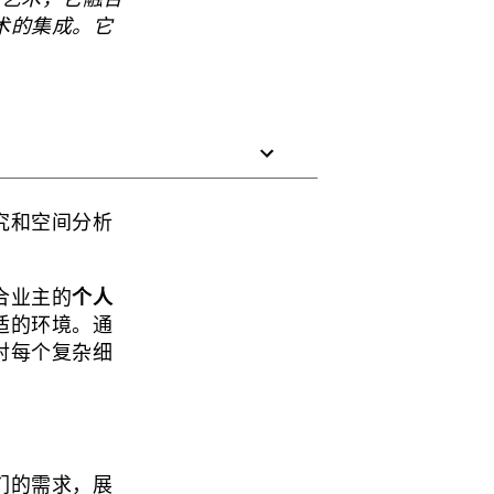
术的集成。它
究和空间分析
合业主的
个人
适的环境。通
对每个复杂细
们的需求，展