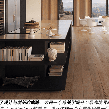
了设计与创新的巅峰
。这是一个将
美学
提升至最高境界
注了 meticulous 的关注。设计这样一个专属厨房是