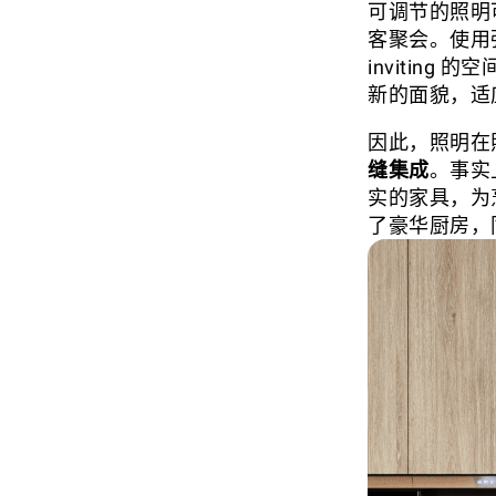
可调节的照明
客聚会。使用
invitin
新的面貌，适
因此，照明在照
缝集成
。事实上
实的家具，为烹
了豪华厨房，