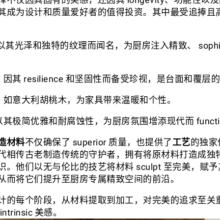
其成为设计和质量爱好者的值得投资。其中最受追捧且
以其光泽和独特的纹理而闻名，为厨房注入精致、 sophisti
，因其 resilience 和坚固性而备受珍视，是台面和覆
，如意大利胡桃木，为家具带来温暖和个性。
其极简优雅和耐腐蚀性，为厨房氛围增添现代而 functio
造材料
不仅确保了 superior 质量，也提供了
工艺
的独家
相传古老制造传统的守护者，拥有将原材料打造成独特高 p
。他们以无与伦比的技艺将材料 sculpt 至完美，赋
从而将它们提升至厨房专属精致空间的前沿。
计的每个阶段，从材料提取到加工，对完美的追求至关
trinsic 美感。