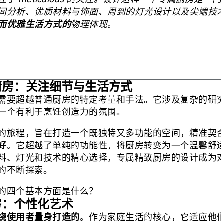
间分析、优质材料与饰面、周到的灯光设计以及尖端技
而优雅生活方式的
物理体现。
厨房：关注细节与生活方式
需要超越普通厨房的特定考量和手法。它涉及复杂的研
一个有利于烹饪创造力的氛围。
的旅程，旨在打造一个既独特又多功能的空间，精准契
好
。它超越了单纯的功能性，将厨房转变为一个温馨舒
料、灯光和技术的精心选择，专属精致厨房的设计成为
的不断探索。
的四个基本方面是什么？
厨房：个性化艺术
绕使用者量身打造的
。作为家庭生活的核心，它适应他