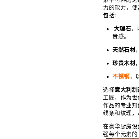
力的能力，使
包括：
大理石
，
贵感。
天然石材
珍贵木材
不锈钢
，以
选择
意大利制
工匠，作为世代
作品的专业知识
线条和纹理，
在豪华厨房设
强每个元素的 in