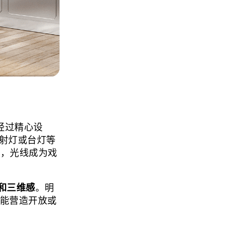
经过精心设
射灯或台灯等
房中，光线成为戏
和三维感
。明
时也能营造开放或