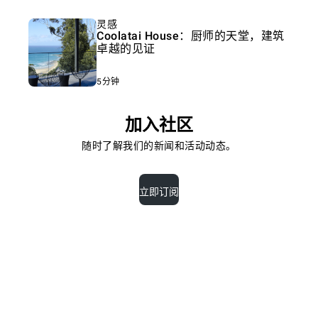
灵感
Coolatai House：厨师的天堂，建筑
卓越的见证
5分钟
加入社区
随时了解我们的新闻和活动动态。
立即订阅