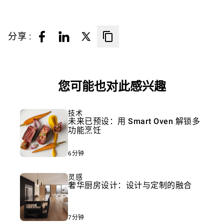
分享 :
您可能也对此感兴趣
技术
未来已预设：用 Smart Oven 解锁多
功能烹饪
6分钟
灵感
奢华厨房设计：设计与定制的融合
7分钟