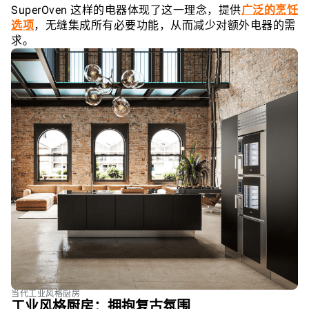
SuperOven 这样的电器体现了这一理念，提供
广泛的烹饪
选项
，无缝集成所有必要功能，从而减少对额外电器的需
求。
当代工业风格厨房
工业风格厨房：拥抱复古氛围