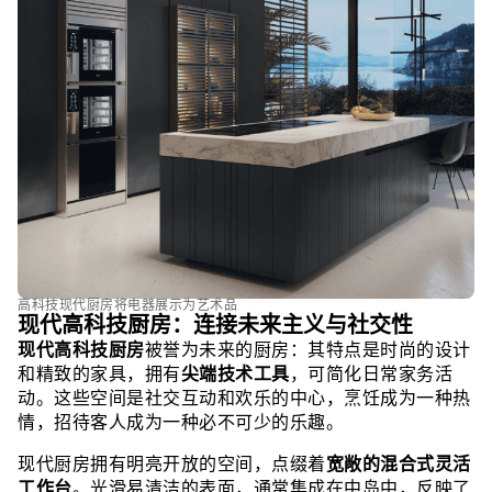
高科技现代厨房将电器展示为艺术品
现代高科技厨房：连接未来主义与社交性
现代高科技厨房
被誉为未来的厨房：其特点是时尚的设计
和精致的家具，拥有
尖端技术工具
，可简化日常家务活
动。这些空间是社交互动和欢乐的中心，烹饪成为一种热
情，招待客人成为一种必不可少的乐趣。
现代厨房拥有明亮开放的空间，点缀着
宽敞的混合式灵活
工作台
。光滑易清洁的表面，通常集成在中岛中，反映了