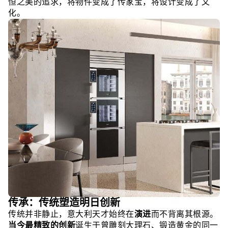
恒之美的追求，将物件变成了传家宝，将设计变成了文
化。
传承：传统塑造明日创新
传统并非静止，意大利天才始终在
演进
而不背离其根源。
当今最精致的创新
诞生于曾雕刻大理石、锻造黄金的同一