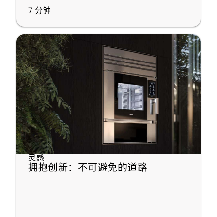
7
分钟
灵感
拥抱创新：不可避免的道路