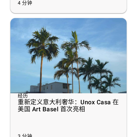
4
分钟
经历
重新定义意大利奢华：Unox Casa 在
美国 Art Basel 首次亮相
3
分钟