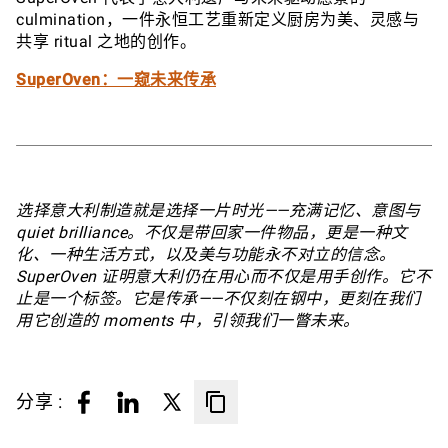
culmination，一件永恒工艺重新定义厨房为美、灵感与
共享 ritual 之地的创作。
SuperOven：一窥未来传承
选择意大利制造就是选择一片时光——充满记忆、意图与
quiet brilliance。不仅是带回家一件物品，更是一种文
化、一种生活方式，以及美与功能永不对立的信念。
SuperOven 证明意大利仍在用心而不仅是用手创作。它不
止是一个标签。它是传承——不仅刻在钢中，更刻在我们
用它创造的 moments 中，引领我们一瞥未来。
分享 :