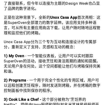
了直接联系，但今年以连接为主题的Design Week也凸显
了品牌的数字进化。
正是在这种背景下，全新的
Unox Casa App
首次亮相：这
是SuperOven全部潜力的数字延伸。该应用支持多种语
言，可从所有主要应用商店下载，让用户随时随地远程管
理和监控他们的烤箱。
Unox Casa App分为三个专为互动和连接设计的专属部
分，重新定义了支持、灵感和互动的概念：
1) My Oven
- 一个智能仪表板，让用户可以实时跟踪
SuperOven的活动，接收烹饪和清洁周期的通知和提醒。
无论用户身在何处，这个空间都能让他们与烤箱保持完美
和谐。
2) Programs
- 一个用于完全个性化的专用区域，用户可
以远程创建烹饪程序，随时发送到烤箱，并在烤箱的数字
控制面板中找到保存的程序。
3) Cook Like a Chef -
这个部分被称为"烹饪界的
Netflix"，提供由Unox厨师和国际知名米其林星级厨师开