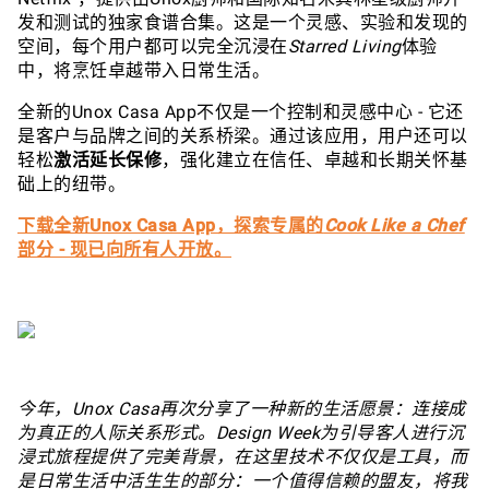
发和测试的独家食谱合集。这是一个灵感、实验和发现的
空间，每个用户都可以完全沉浸在
Starred Living
体验
中，将烹饪卓越带入日常生活。
全新的Unox Casa App不仅是一个控制和灵感中心 - 它还
是客户与品牌之间的关系桥梁。通过该应用，用户还可以
轻松
激活延长保修
，强化建立在信任、卓越和长期关怀基
础上的纽带。
下载全新Unox Casa App，探索专属的
Cook Like a Chef
部分 - 现已向所有人开放。
今年，Unox Casa再次分享了一种新的生活愿景：连接成
为真正的人际关系形式。Design Week为引导客人进行沉
浸式旅程提供了完美背景，在这里技术不仅仅是工具，而
是日常生活中活生生的部分：一个值得信赖的盟友，将我