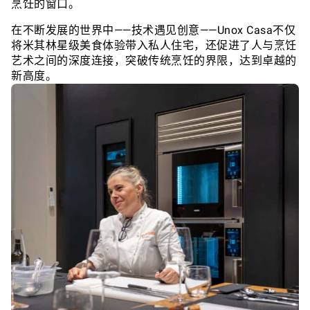
烹饪的窗口。
在不断发展的世界中——技术遇见创意——Unox Casa不仅
将米其林星级美食体验带入私人住宅，还促进了人与烹饪
艺术之间的深度连接，突破传统烹饪的界限，达到卓越的
新高度。