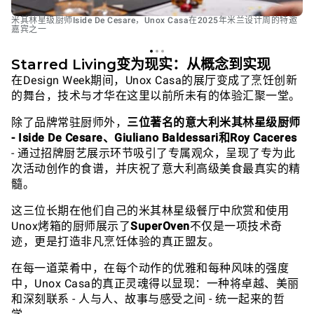
米其林星级厨师Iside De Cesare，Unox Casa在2025年米兰设计周的特邀
嘉宾之一
Starred Living变为现实：从概念到实现
在Design Week期间，Unox Casa的展厅变成了烹饪创新
的舞台，技术与才华在这里以前所未有的体验汇聚一堂。
除了品牌常驻厨师外，
三位著名的意大利米其林星级厨师
- Iside De Cesare、Giuliano Baldessari和Roy Caceres
- 通过招牌厨艺展示环节吸引了专属观众，呈现了专为此
次活动创作的食谱，并庆祝了意大利高级美食最真实的精
髓。
这三位长期在他们自己的米其林星级餐厅中欣赏和使用
Unox烤箱的厨师展示了
SuperOven
不仅是一项技术奇
迹，更是打造非凡烹饪体验的真正盟友。
在每一道菜肴中，在每个动作的优雅和每种风味的强度
中，Unox Casa的真正灵魂得以显现：一种将卓越、美丽
和深刻联系 - 人与人、故事与感受之间 - 统一起来的哲