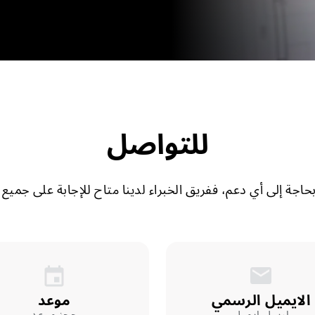
للتواصل
حاجة إلى أي دعم، ففريق الخبراء لدينا متاح للإجابة على جميع
الايميل الرسمي
موعد
ارسل ايميل
حجز موعد