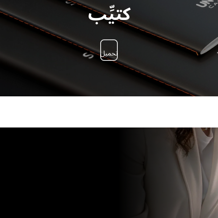
كتيِّب
تحميل