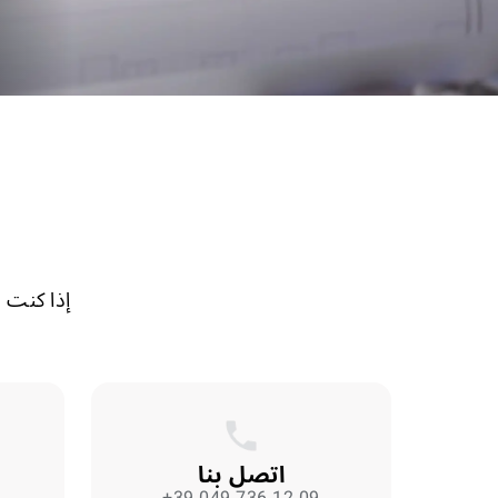
إذا كنت ب
اتصل بنا
+39 049 736 12 09