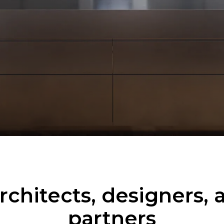
rchitects, designers, 
partners