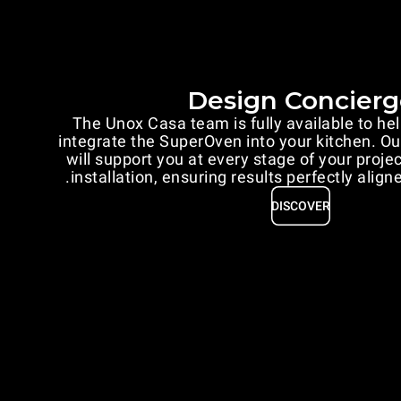
Design Concierg
The Unox Casa team is fully available to he
integrate the SuperOven into your kitchen. O
will support you at every stage of your proje
installation, ensuring results perfectly align
DISCOVER