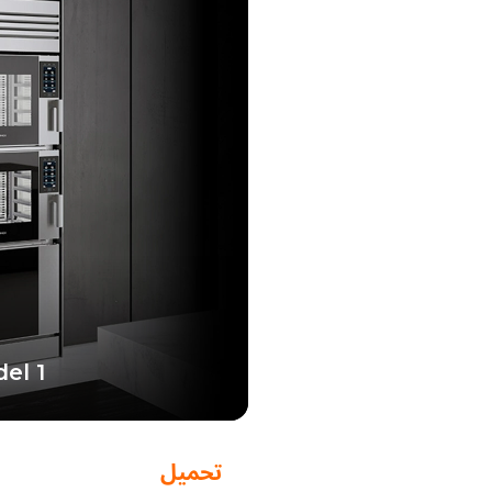
el 1
الطوطم التكنولوجي الذي يس
احترا
تحميل