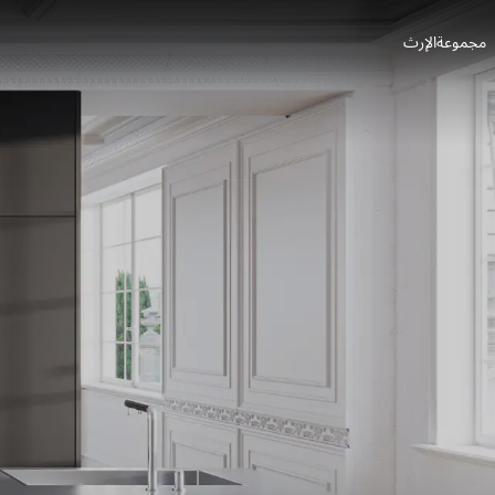
مجموعة
الإرث