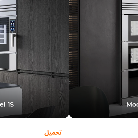
l 1S
Mod
تفيد من قوة وتنوع فرنين
التكوين الأكثر إحكاما، 
فيين
تحميل