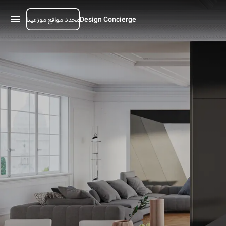
محدد مواقع موزعينا
Design Concierge