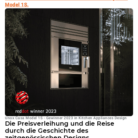
Model 1S.
Unox Casa Model 1S - Gewinner 2023 in Kitchen Appliances Design
Die Preisverleihung und die Reise
durch die Geschichte des
zeitgenössischen Designs