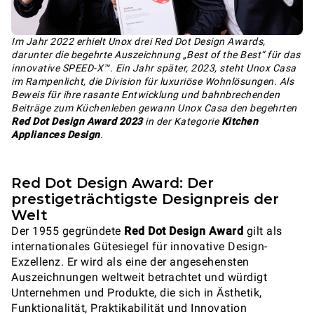
Im Jahr 2022 erhielt Unox drei Red Dot Design Awards,
darunter die begehrte Auszeichnung „Best of the Best“ für das
innovative SPEED-X™. Ein Jahr später, 2023, steht Unox Casa
im Rampenlicht, die Division für luxuriöse Wohnlösungen. Als
Beweis für ihre rasante Entwicklung und bahnbrechenden
Beiträge zum Küchenleben gewann Unox Casa den begehrten
Red Dot Design Award 2023
in der Kategorie
Kitchen
Appliances Design
.
Red Dot Design Award: Der
prestigeträchtigste Designpreis der
Welt
Der 1955 gegründete
Red Dot Design Award
gilt als
internationales Gütesiegel für innovative Design-
Exzellenz. Er wird als eine der angesehensten
Auszeichnungen weltweit betrachtet und würdigt
Unternehmen und Produkte, die sich in Ästhetik,
Funktionalität, Praktikabilität und Innovation