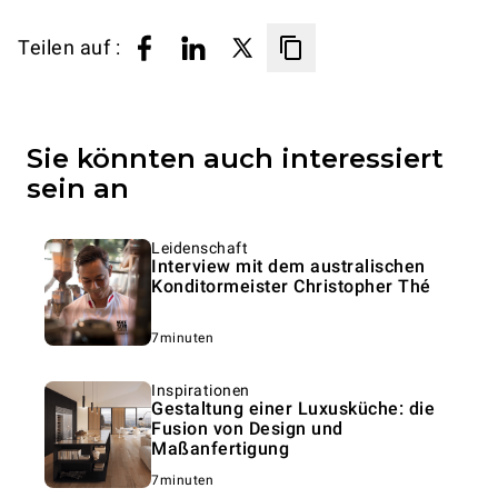
Teilen auf :
Sie könnten auch interessiert
sein an
Leidenschaft
Interview mit dem australischen
Konditormeister Christopher Thé
7minuten
Inspirationen
Gestaltung einer Luxusküche: die
Fusion von Design und
Maßanfertigung
7minuten