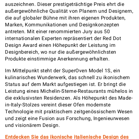
auszeichnen. Dieser prestigeträchtige Preis ehrt die
außergewöhnliche Qualität von Planern und Designern,
die auf globaler Bühne mit ihren eigenen Produkten,
Marken, Kommunikationen und Designkonzepten
antreten. Mit einer renommierten Jury aus 50
internationalen Experten repräsentiert der Red Dot
Design Award einen Höhepunkt der Leistung im
Designbereich, wo nur die außergewöhnlichsten
Produkte einstimmige Anerkennung erhalten.
Im Mittelpunkt steht der SuperOven Model 1S, ein
kulinarisches Wunderwerk, das schnell zu ikonischem
Status auf dem Markt aufgestiegen ist. Er bringt die
Leistung eines Michelin-Sterne-Restaurants mühelos in
die exklusivsten Residenzen. Als Höhepunkt des Made-
in-Italy-Stolzes vereint dieser Ofen modernste
Technologie mit praktischem zeitgenössischem Wesen
und zeigt eine Fusion aus Forschung, Ingenieurwesen
und visionärem Design.
Entdecken Sie das ikonische italienische Design des