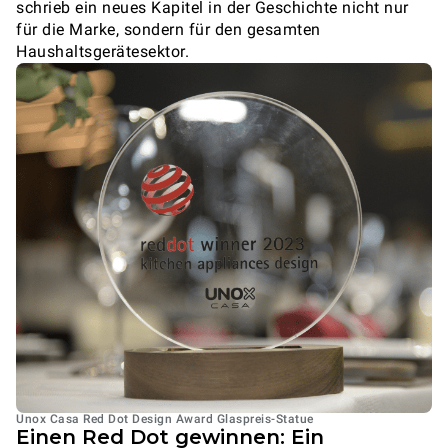
schrieb ein neues Kapitel in der Geschichte nicht nur
für die Marke, sondern für den gesamten
Haushaltsgerätesektor.
Unox Casa Red Dot Design Award Glaspreis-Statue
Einen Red Dot gewinnen: Ein