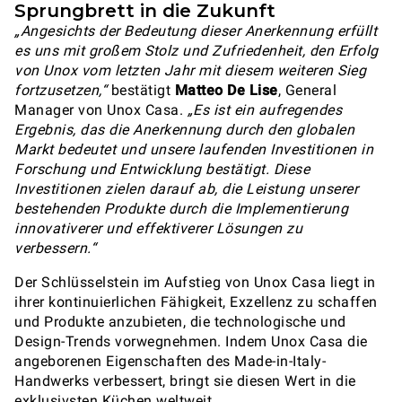
Sprungbrett in die Zukunft
„Angesichts der Bedeutung dieser Anerkennung erfüllt
es uns mit großem Stolz und Zufriedenheit, den Erfolg
von Unox vom letzten Jahr mit diesem weiteren Sieg
fortzusetzen,“
bestätigt
Matteo De Lise
, General
Manager von Unox Casa.
„Es ist ein aufregendes
Ergebnis, das die Anerkennung durch den globalen
Markt bedeutet und unsere laufenden Investitionen in
Forschung und Entwicklung bestätigt. Diese
Investitionen zielen darauf ab, die Leistung unserer
bestehenden Produkte durch die Implementierung
innovativerer und effektiverer Lösungen zu
verbessern.“
Der Schlüsselstein im Aufstieg von Unox Casa liegt in
ihrer kontinuierlichen Fähigkeit, Exzellenz zu schaffen
und Produkte anzubieten, die technologische und
Design-Trends vorwegnehmen. Indem Unox Casa die
angeborenen Eigenschaften des Made-in-Italy-
Handwerks verbessert, bringt sie diesen Wert in die
exklusivsten Küchen weltweit.