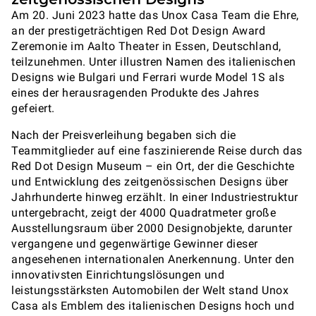
Am 20. Juni 2023 hatte das Unox Casa Team die Ehre,
an der prestigeträchtigen Red Dot Design Award
Zeremonie im Aalto Theater in Essen, Deutschland,
teilzunehmen. Unter illustren Namen des italienischen
Designs wie Bulgari und Ferrari wurde Model 1S als
eines der herausragenden Produkte des Jahres
gefeiert.
Nach der Preisverleihung begaben sich die
Teammitglieder auf eine faszinierende Reise durch das
Red Dot Design Museum – ein Ort, der die Geschichte
und Entwicklung des zeitgenössischen Designs über
Jahrhunderte hinweg erzählt. In einer Industriestruktur
untergebracht, zeigt der 4000 Quadratmeter große
Ausstellungsraum über 2000 Designobjekte, darunter
vergangene und gegenwärtige Gewinner dieser
angesehenen internationalen Anerkennung. Unter den
innovativsten Einrichtungslösungen und
leistungsstärksten Automobilen der Welt stand Unox
Casa als Emblem des italienischen Designs hoch und