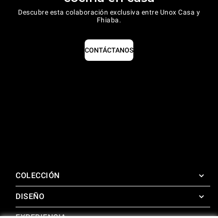
Descubre esta colaboración exclusiva entre Unox Casa y
Fhiaba.
CONTÁCTANOS
COLECCIÓN
DISEÑO
SuperOven
Accesorios
EXPERIENCIA