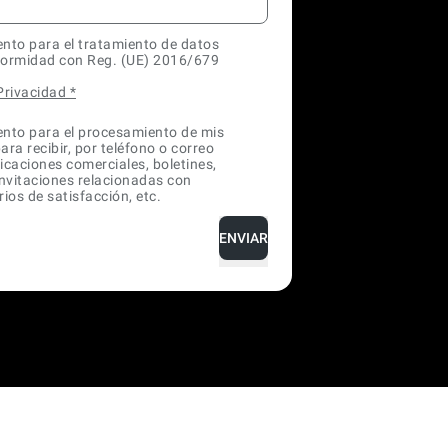
nto para el tratamiento de datos
formidad con Reg. (UE) 2016/679
 Privacidad
*
nto para el procesamiento de mis
ra recibir, por teléfono o correo
icaciones comerciales, boletines,
invitaciones relacionadas con
ios de satisfacción, etc.
ENVIAR