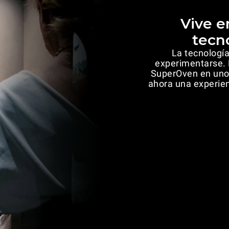
Vive e
tecn
La tecnología
experimentarse. 
SuperOven en uno 
ahora una experien