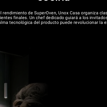
 el rendimiento de SuperOven, Unox Casa organiza cla
ientes finales. Un chef dedicado guiará a los invitados
ma tecnológica del producto puede revolucionar la ex