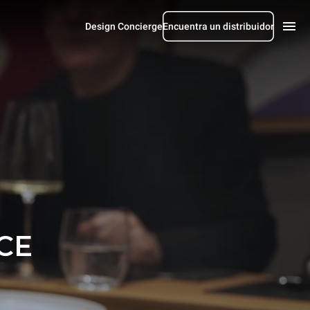
Design Concierge
Encuentra un distribuidor
CE