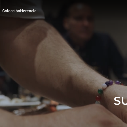
Colección
Herencia
S