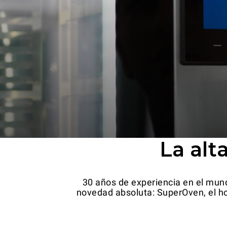
La alt
30 años de experiencia en el mund
novedad absoluta: SuperOven, el hor