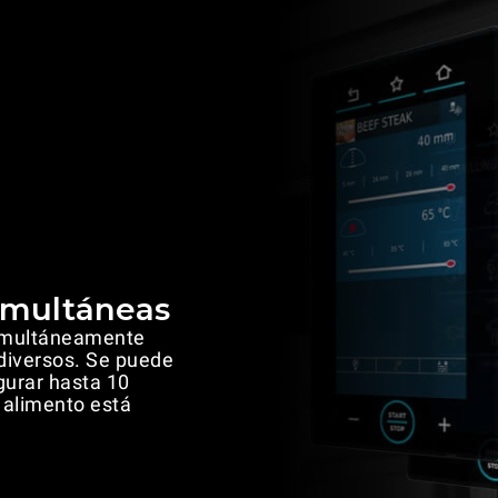
imultáneas
simultáneamente
diversos. Se puede
igurar hasta 10
 alimento está