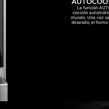
AUTOCOOK 
La función AU
cocción automáti
mundo. Una vez sel
deseado, el horno