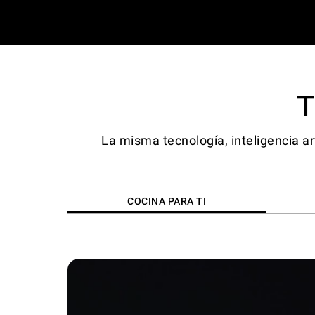
T
La misma tecnología, inteligencia a
COCINA PARA TI