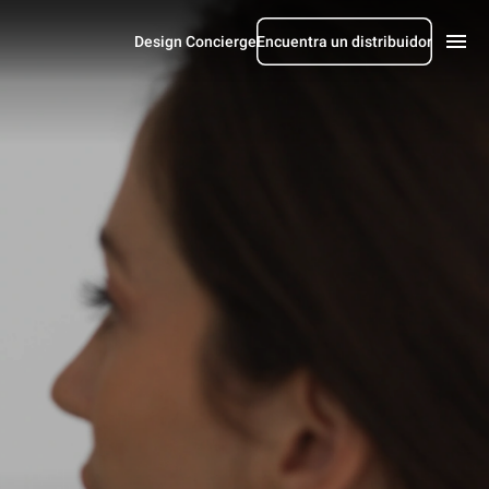
Design Concierge
Encuentra un distribuidor