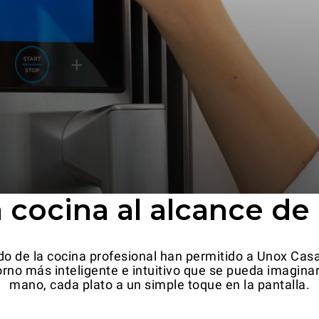
a cocina al alcance de 
o de la cocina profesional han permitido a Unox Cas
no más inteligente e intuitivo que se pueda imaginar
mano, cada plato a un simple toque en la pantalla.