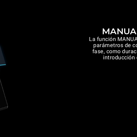
MANUAL
La función MANUAL
parámetros de co
fase, como duraci
introducción 