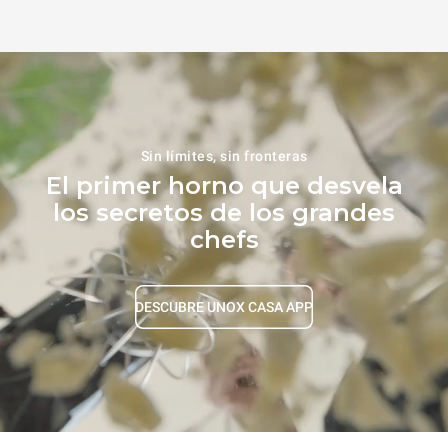
Sin límites, sin fronteras
El primer horno que desvela
los secretos de los grandes
chefs
DESCUBRE UNOX CASA APP