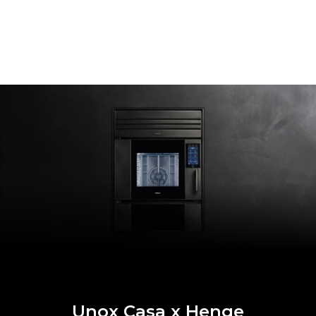
Unox Casa x Henge