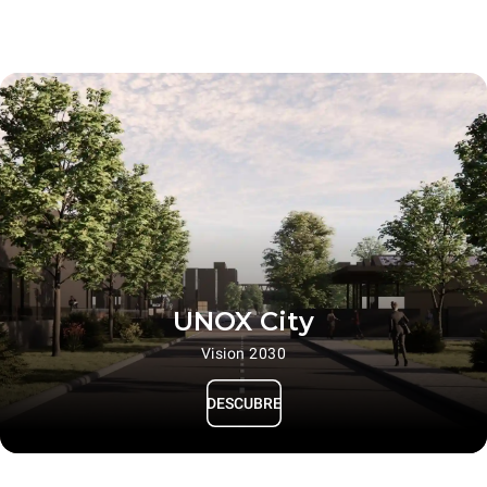
UNOX City
Vision 2030
DESCUBRE