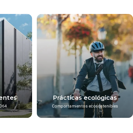
gentes
Prácticas ecológicas
4064
Comportamientos ecosostenibles