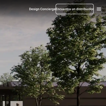
Design Concierge
Encuentra un distribuidor