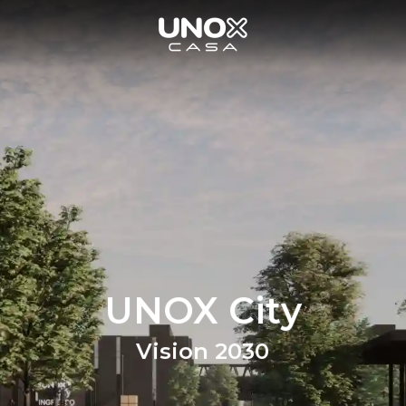
UNOX City
Vision 2030