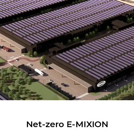
Net-zero E-MIXION